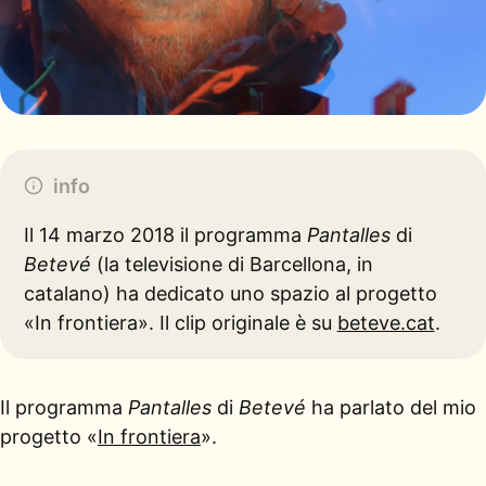
info
Il 14 marzo 2018 il programma
Pantalles
di
Betevé
(la televisione di Barcellona, in
catalano) ha dedicato uno spazio al progetto
«In frontiera». Il clip originale è su
beteve.cat
.
Il programma
Pantalles
di
Betevé
ha parlato del mio
progetto «
In frontiera
».