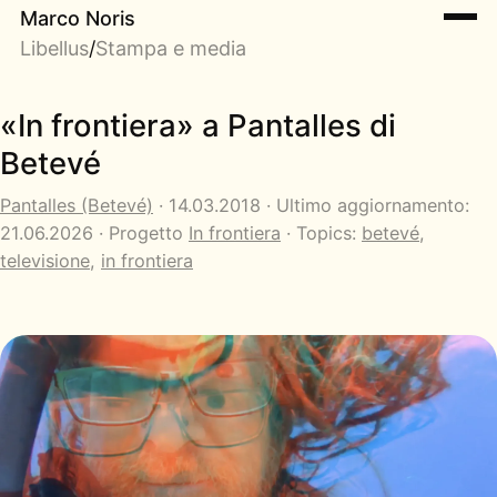
Marco Noris
Libellus
/
Stampa e media
«In frontiera» a Pantalles di
Betevé
Pantalles (Betevé)
· 14.03.2018 · Ultimo aggiornamento:
21.06.2026 · Progetto
In frontiera
· Topics:
betevé
,
televisione
,
in frontiera