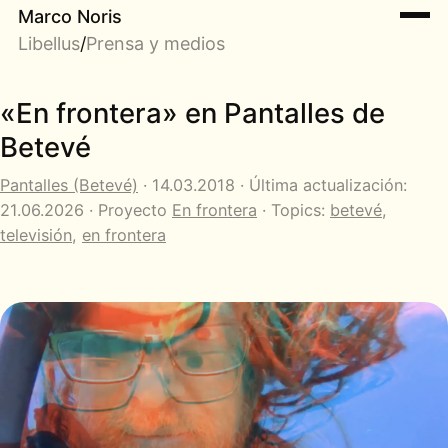
Marco Noris
Libellus
/
Prensa y medios
«En frontera» en Pantalles de
Betevé
Pantalles (Betevé)
· 14.03.2018 · Última actualización:
21.06.2026 · Proyecto
En frontera
· Topics:
betevé
,
televisión
,
en frontera