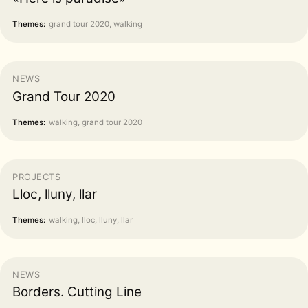
Themes:
grand tour 2020, walking
NEWS
Grand Tour 2020
Themes:
walking, grand tour 2020
PROJECTS
Lloc, lluny, llar
Themes:
walking, lloc, lluny, llar
NEWS
Borders. Cutting Line