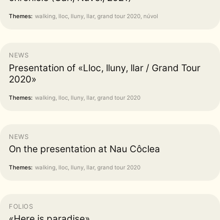
Themes:
walking, lloc, lluny, llar, grand tour 2020, núvol
NEWS
Presentation of «Lloc, lluny, llar / Grand Tour
2020»
Themes:
walking, lloc, lluny, llar, grand tour 2020
NEWS
On the presentation at Nau Côclea
Themes:
walking, lloc, lluny, llar, grand tour 2020
FOLIOS
«Here is paradise»