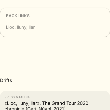
BACKLINKS
Lloc, lluny, llar
Drifts
PRESS & MEDIA
«Lloc, lluny, llar». The Grand Tour 2020
chronicle (Garí, Núvol, 2021)