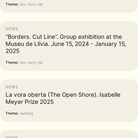
Theme:
lloc, lluny, llar
NEWS
“Borders. Cut Line”. Group exhibition at the
Museu de Llívia. June 15, 2024 - January 15,
2025
Theme:
lloc, lluny, llar
NEWS
La vora oberta (The Open Shore). Isabelle
Meyer Prize 2025
Theme:
walking
NEWS