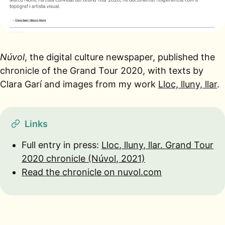
Núvol
, the digital culture newspaper, published the
chronicle of the Grand Tour 2020, with texts by
Clara Garí and images from my work
Lloc, lluny, llar
.
Links
Full entry in press:
Lloc, lluny, llar. Grand Tour
2020 chronicle (Núvol, 2021)
Read the chronicle on nuvol.com