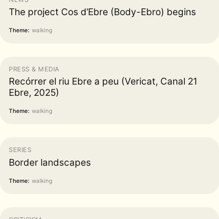
The project Cos d’Ebre (Body-Ebro) begins
Theme:
walking
PRESS & MEDIA
Recórrer el riu Ebre a peu (Vericat, Canal 21
Ebre, 2025)
Theme:
walking
SERIES
Border landscapes
Theme:
walking