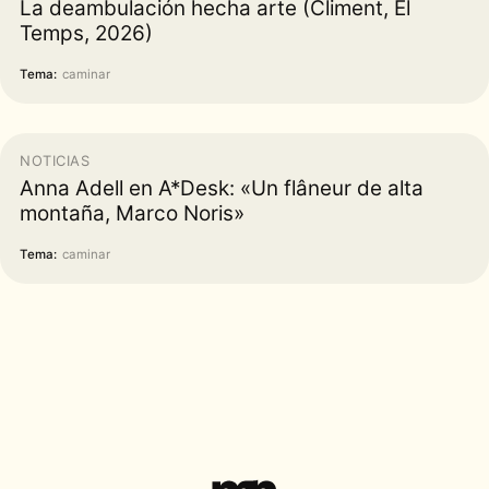
La deambulación hecha arte (Climent, El
Temps, 2026)
Tema:
caminar
NOTICIAS
Anna Adell en A*Desk: «Un flâneur de alta
montaña, Marco Noris»
Tema:
caminar