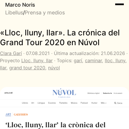
Marco Noris
Libellus
/
Prensa y medios
«Lloc, lluny, llar». La crónica del
Grand Tour 2020 en Núvol
Clara Garí
· 07.08.2021 · Última actualización: 21.06.2026 ·
Proyecto
Lloc, lluny, llar
· Topics:
garí
,
caminar
,
lloc, lluny,
llar
,
grand tour 2020
,
núvol