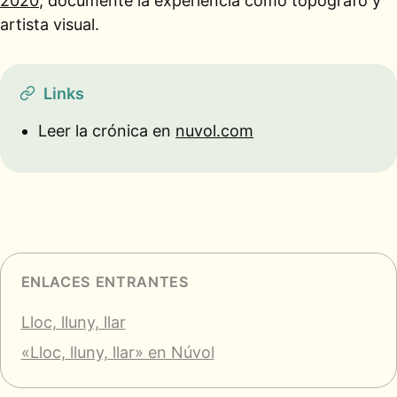
2020
, documenté la experiencia como topógrafo y
artista visual.
Links
Leer la crónica en
nuvol.com
ENLACES ENTRANTES
Lloc, lluny, llar
«Lloc, lluny, llar» en Núvol