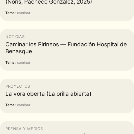
(Noris, Pacheco González, 2025)
Tema:
caminar
NOTICIAS
Caminar los Pirineos — Fundación Hospital de
Benasque
Tema:
caminar
PROYECTOS
La vora oberta (La orilla abierta)
Tema:
caminar
PRENSA Y MEDIOS