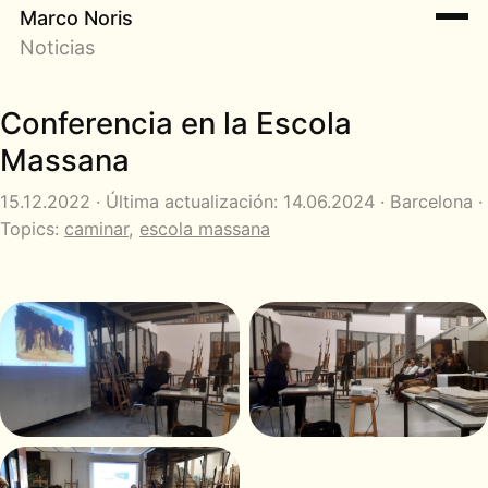
Marco Noris
Noticias
Conferencia en la Escola
Massana
15.12.2022 · Última actualización: 14.06.2024 · Barcelona ·
Topics:
caminar
,
escola massana