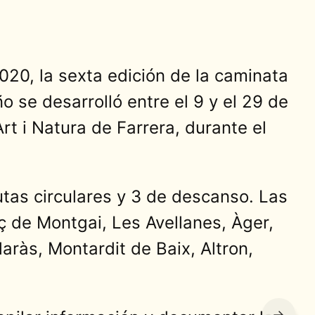
020, la sexta edición de la caminata
o se desarrolló entre el 9 y el 29 de
t i Natura de Farrera, durante el
utas circulares y 3 de descanso. Las
nç de Montgai, Les Avellanes, Àger,
aràs, Montardit de Baix, Altron,
→