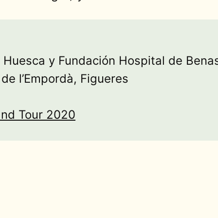
 Huesca y Fundación Hospital de Bena
 de l’Empordà, Figueres
Grand Tour 2020