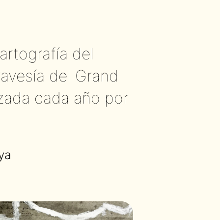
artografía del
travesía del Grand
izada cada año por
ya