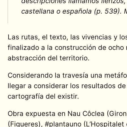
descripciones llamamos lienzos, 
castellana o española (p. 539). M
Las rutas, el texto, las vivencias y
finalizado a la construcción de ocho
abstracción del territorio.
Considerando la travesía una metáfor
llegar a considerar los resultados d
cartografía del existir.
Obra expuesta en Nau Côclea (Giron
(Figueres),
#plantauno
(L’Hospitalet