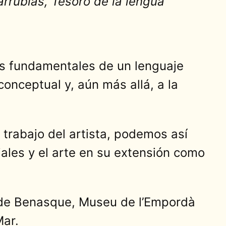
arrubias, Tesoro de la lengua
tos fundamentales de un lenguaje
onceptual y, aún más allá, a la
 trabajo del artista, podemos así
iales y el arte en su extensión como
 de Benasque, Museu de l’Empordà
Mar.