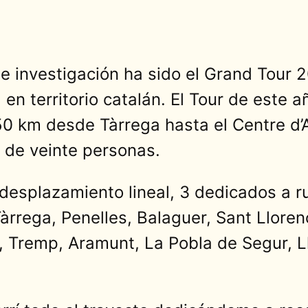
de investigación ha sido el Grand Tour 2
 territorio catalán. El Tour de este añ
 km desde Tàrrega hasta el Centre d’Ar
 de veinte personas.
e desplazamiento lineal, 3 dedicados a r
Tàrrega, Penelles, Balaguer, Sant Llore
, Tremp, Aramunt, La Pobla de Segur, Ll