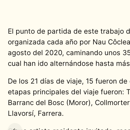
El punto de partida de este trabajo 
organizada cada año por Nau Côclea en
agosto del 2020, caminando unos 350
cual han ido alternándose hasta más
De los 21 días de viaje, 15 fueron d
etapas principales del viaje fueron: 
Barranc del Bosc (Moror), Collmorter
Llavorsí, Farrera.
←