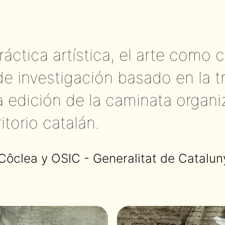
ctica artística, el arte como c
 de investigación basado en la 
a edición de la caminata organ
torio catalán.
Côclea y OSIC - Generalitat de Catalun