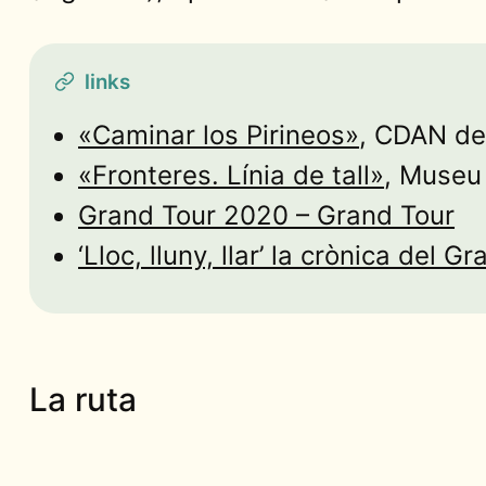
links
«Caminar los Pirineos»
, CDAN de
«Fronteres. Línia de tall»
, Museu
Grand Tour 2020 – Grand Tour
‘Lloc, lluny, llar’ la crònica del 
La ruta