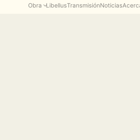
Obra
Libellus
Transmisión
Noticias
Acerc