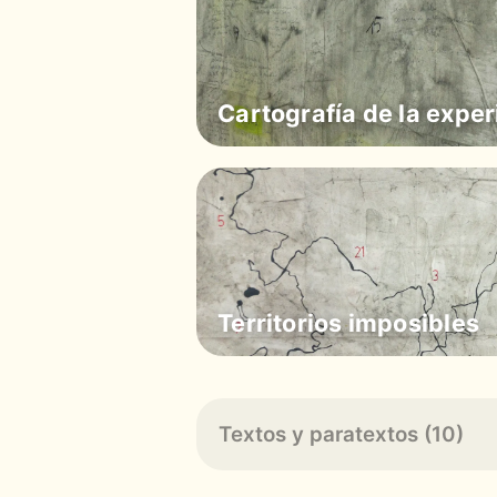
Cartografía de la exper
Territorios imposibles
Textos y paratextos (10)