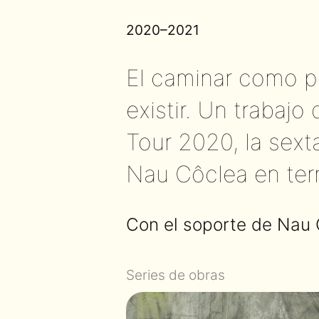
2020–2021
El caminar como prá
existir. Un trabajo
Tour 2020, la sext
Nau Côclea en terri
Con el soporte de Nau 
Series de obras