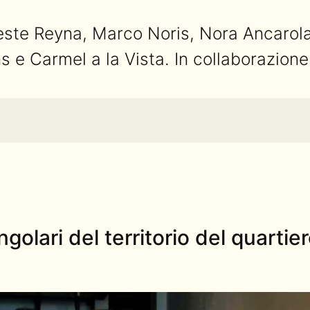
ste Reyna, Marco Noris, Nora Ancarola.
s e Carmel a la Vista. In collaborazio
golari del territorio del quartie