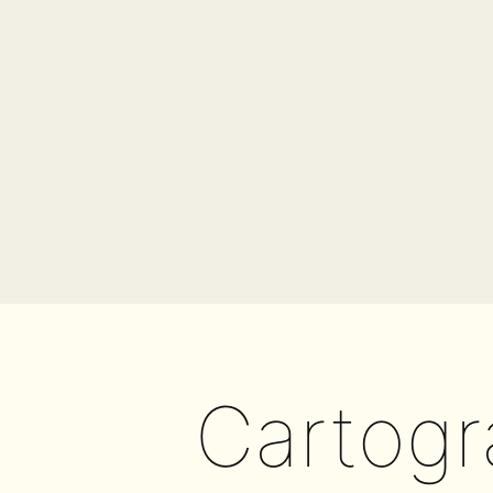
Cartogra