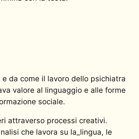
 e da come il lavoro dello psichiatra
a valore al linguaggio e alle forme
formazione sociale.
ri attraverso processi creativi.
alisi che lavora su la_lingua, le