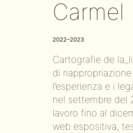
Carmel
2022–2023
Cartografie de la_
di riappropriazione 
l’esperienza e i le
nel settembre del
lavoro fino al dic
web espositiva, te