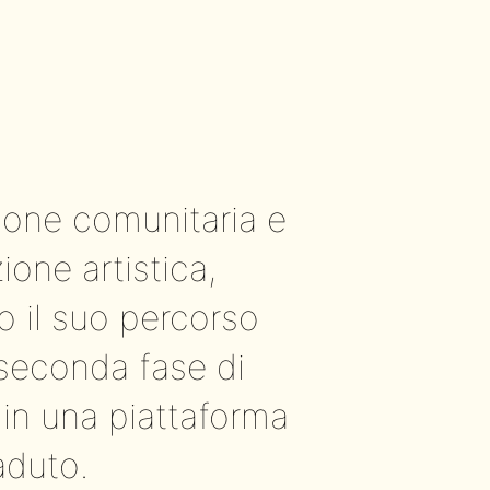
zione comunitaria e
ione artistica,
o il suo percorso
seconda fase di
 in una piattaforma
aduto.