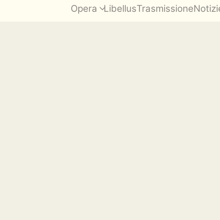
Opera
Libellus
Trasmissione
Notizi