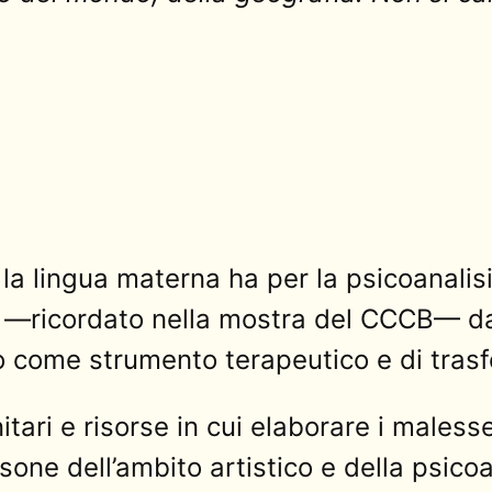
la lingua materna ha per la psicoanalisi
—ricordato nella mostra del CCCB— dav
o come strumento terapeutico e di tras
tari e risorse in cui elaborare i malesse
one dell’ambito artistico e della psicoan