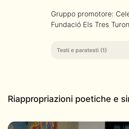
Gruppo promotore: Cele
Fundació Els Tres Turon
Testi e paratesti (1)
Riappropriazioni poetiche e sin