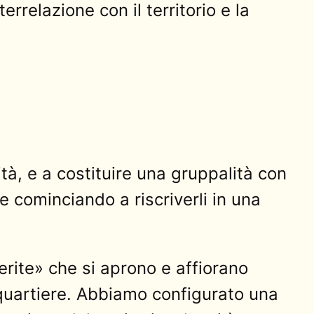
errelazione con il territorio e la
tà, e a costituire una gruppalità con
i e cominciando a riscriverli in una
rite» che si aprono e affiorano
 quartiere. Abbiamo configurato una