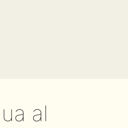
gua al