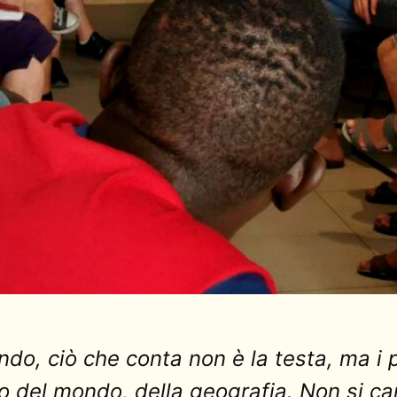
, ciò che conta non è la testa, ma i pi
ibro del mondo, della geografia. Non si c