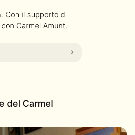
 Con il supporto di
ne con Carmel Amunt.
re del Carmel