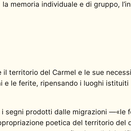
 la memoria individuale e di gruppo, l’int
il territorio del Carmel e le sue necessi
i e le ferite, ripensando i luoghi istituit
 segni prodotti dalle migrazioni —«le fe
ppropriazione poetica del territorio del