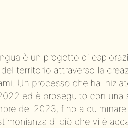
lingua è un progetto di esplora
del territorio attraverso la creaz
gami. Un processo che ha iniziat
 2022 ed è proseguito con una 
embre del 2023, fino a culminare
stimonianza di ciò che vi è acc