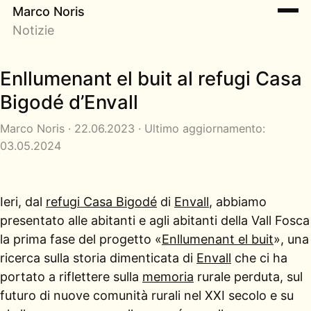
Marco Noris
Notizie
Enllumenant el buit al refugi Casa
Bigodé d’Envall
Marco Noris · 22.06.2023 · Ultimo aggiornamento:
03.05.2024
Ieri, dal
refugi Casa Bigodé
di
Envall
, abbiamo
presentato alle abitanti e agli abitanti della Vall Fosca
la prima fase del progetto «
Enllumenant el buit
», una
ricerca sulla storia dimenticata di
Envall
che ci ha
portato a riflettere sulla
memoria
rurale perduta, sul
futuro di nuove comunità rurali nel XXI secolo e su