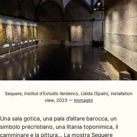
Sequere, Institut d’Estudis Ilerdencs, Lleida (Spain), installation
view, 2023 —
Immagini
Una sala gotica, una pala d’altare barocca, un
simbolo precristiano, una litania toponimica, il
camminare e la pittura… La mostra Sequere