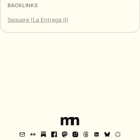
BACKLINKS
Sequere (La Entrega II)