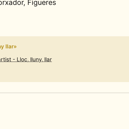
orxador, Figueres
y llar»
ist - Lloc, lluny, llar