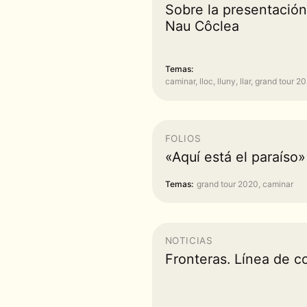
Sobre la presentació
Nau Côclea
Temas:
caminar, lloc, lluny, llar, grand tour 2
FOLIOS
«Aquí está el paraíso»
Temas:
grand tour 2020, caminar
NOTICIAS
Fronteras. Línea de c