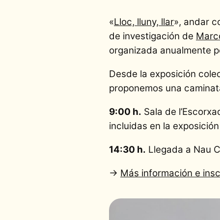
«
Lloc, lluny, llar
», andar c
de investigación de
Marc
organizada anualmente p
Desde la exposición colec
proponemos una caminata 
9:00 h.
Sala de l’Escorxa
incluidas en la exposició
14:30 h.
Llegada a Nau Cô
→
Más información e inscr