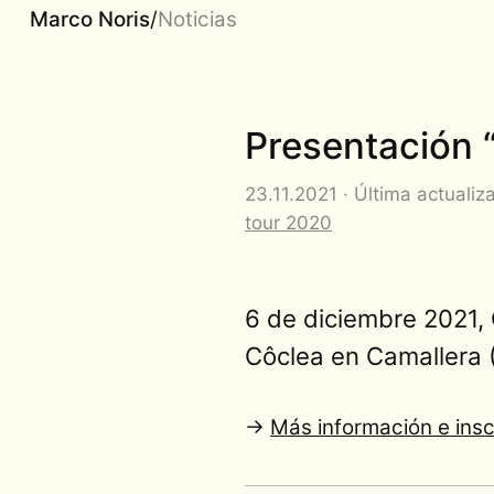
Marco Noris
/
Noticias
Presentación “
23.11.2021 · Última actualiz
tour 2020
6 de diciembre 2021,
Côclea en Camallera (
→
Más información e inscr