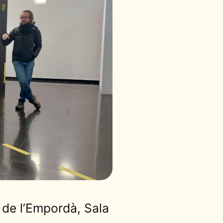
 de l’Empordà, Sala