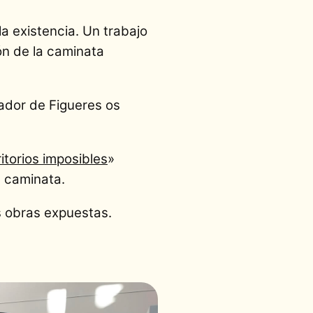
la existencia. Un trabajo
ión de la caminata
xador de Figueres os
ritorios imposibles
»
a caminata.
s obras expuestas.