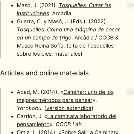
Masó, J. (2021).
Tosquelles. Curar las
instituciones
. Arcàdia.
Guerra, C. y Masó, J. (Eds.). (2022).
Tosquelles. Como una máquina de coser
en un campo de trigo
. Arcàdia / CCCB &
Museo Reina Sofía. (cita de Tosquelles
sobre los pies;
materiales
)
Articles and online materials
Abad, M. (2014). «
Caminar: uno de los
mejores métodos para pensar
».
Yorokobu
. (
versión extendida
)
Carrión, J. «
La caminata laboratorio del
pensamiento
».
CCCB Lab
.
Ortiz, L. (2014). «Sobre Salir a Caminar».