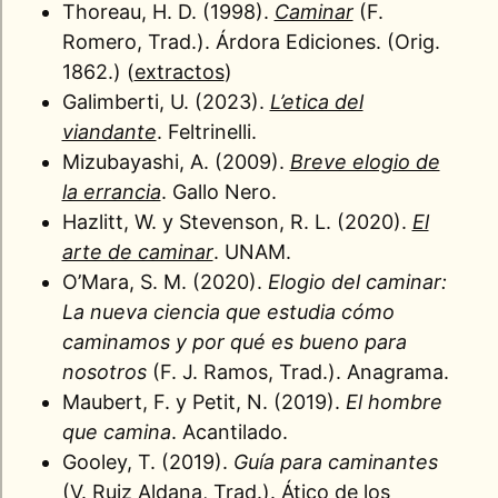
Thoreau, H. D. (1998).
Caminar
(F.
Romero, Trad.). Árdora Ediciones. (Orig.
1862.) (
extractos
)
Galimberti, U. (2023).
L’etica del
viandante
. Feltrinelli.
Mizubayashi, A. (2009).
Breve elogio de
la errancia
. Gallo Nero.
Hazlitt, W. y Stevenson, R. L. (2020).
El
arte de caminar
. UNAM.
O’Mara, S. M. (2020).
Elogio del caminar:
La nueva ciencia que estudia cómo
caminamos y por qué es bueno para
nosotros
(F. J. Ramos, Trad.). Anagrama.
Maubert, F. y Petit, N. (2019).
El hombre
que camina
. Acantilado.
Gooley, T. (2019).
Guía para caminantes
(V. Ruiz Aldana, Trad.). Ático de los