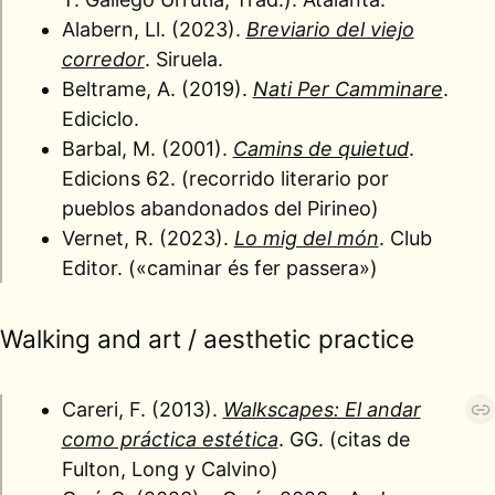
Alabern, Ll. (2023).
Breviario del viejo
corredor
. Siruela.
Beltrame, A. (2019).
Nati Per Camminare
.
Ediciclo.
Barbal, M. (2001).
Camins de quietud
.
Edicions 62. (recorrido literario por
pueblos abandonados del Pirineo)
Vernet, R. (2023).
Lo mig del món
. Club
Editor. («caminar és fer passera»)
Walking and art / aesthetic practice
Careri, F. (2013).
Walkscapes: El andar
como práctica estética
. GG. (citas de
Fulton, Long y Calvino)