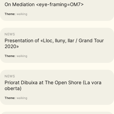
On Mediation <eye-framing=OM7>
Theme:
walking
NEWS
Presentation of «Lloc, lluny, llar / Grand Tour
2020»
Theme:
walking
NEWS
Priorat Dibuixa at The Open Shore (La vora
oberta)
Theme:
walking