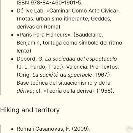
ISBN 978-84-460-1901-5.
Dérive Lab. «
Caminar Como Arte Cívica
».
(notas: urbanismo itinerante, Geddes,
derivas en Roma)
«
París Para Flâneurs
». (Baudelaire,
Benjamin, tortuga como símbolo del ritmo
lento)
Debord, G.
La sociedad del espectáculo
(J. L. Pardo, Trad.). Valencia: Pre-Textos.
(Orig.
La société du spectacle
, 1967.)
Base teórica del situacionismo y de la
dérive
; cf. «Teoría de la deriva» (1958).
Hiking and territory
Roma i Casanovas, F. (2009).