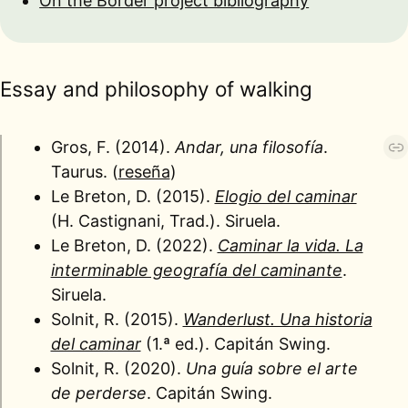
On the Border project bibliography
Essay and philosophy of walking
Gros, F. (2014).
Andar, una filosofía
.
Taurus. (
reseña
)
Le Breton, D. (2015).
Elogio del caminar
(H. Castignani, Trad.). Siruela.
Le Breton, D. (2022).
Caminar la vida. La
interminable geografía del caminante
.
Siruela.
Solnit, R. (2015).
Wanderlust. Una historia
del caminar
(1.ª ed.). Capitán Swing.
Solnit, R. (2020).
Una guía sobre el arte
de perderse
. Capitán Swing.