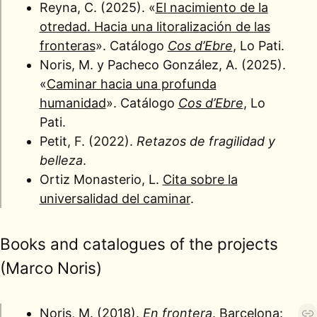
Reyna, C. (2025). «
El nacimiento de la
otredad. Hacia una litoralización de las
fronteras
». Catálogo
Cos d’Ebre
, Lo Pati.
Noris, M. y Pacheco González, A. (2025).
«
Caminar hacia una profunda
humanidad
». Catálogo
Cos d’Ebre
, Lo
Pati.
Petit, F. (2022).
Retazos de fragilidad y
belleza
.
Ortiz Monasterio, L.
Cita sobre la
universalidad del caminar
.
Books and catalogues of the projects
(Marco Noris)
Noris, M. (2018).
En frontera
. Barcelona: