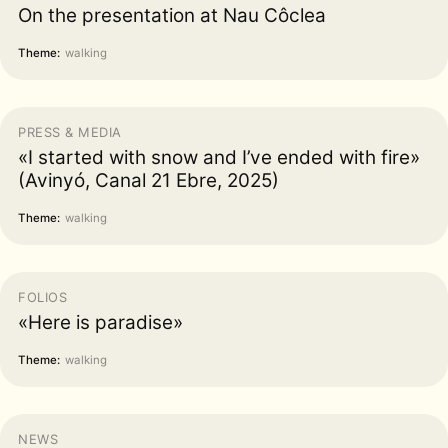
On the presentation at Nau Côclea
Theme:
walking
PRESS & MEDIA
«I started with snow and I’ve ended with fire»
(Avinyó, Canal 21 Ebre, 2025)
Theme:
walking
FOLIOS
«Here is paradise»
Theme:
walking
NEWS