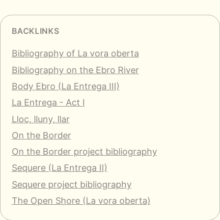
BACKLINKS
Bibliography of La vora oberta
Bibliography on the Ebro River
Body Ebro (La Entrega III)
La Entrega - Act I
Lloc, lluny, llar
On the Border
On the Border project bibliography
Sequere (La Entrega II)
Sequere project bibliography
The Open Shore (La vora oberta)