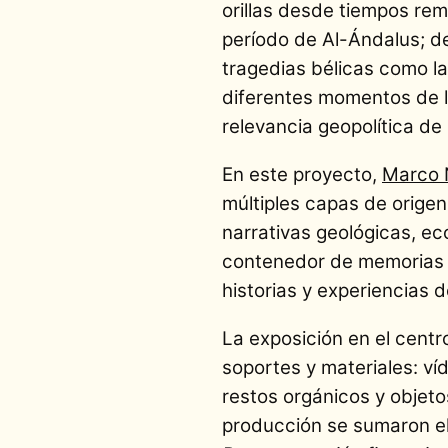
orillas desde tiempos rem
período de Al-Ándalus; d
tragedias bélicas como l
diferentes momentos de la
relevancia geopolítica de l
En este proyecto,
Marco 
múltiples capas de origen 
narrativas geológicas, ec
contenedor de memorias q
historias y experiencias 
La exposición en el centr
soportes y materiales: ví
restos orgánicos y objeto
producción se sumaron e