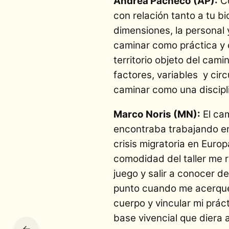
Andrea Pacheco (AP):
Co
con relación tanto a tu b
dimensiones, la personal y
caminar como práctica y c
territorio objeto del cami
factores, variables y cir
caminar como una discipli
Marco Noris (MN):
El cam
encontraba trabajando en 
crisis migratoria en Euro
comodidad del taller me r
juego y salir a conocer de
punto cuando me acerqué 
cuerpo y vincular mi prác
base vivencial que diera 
←