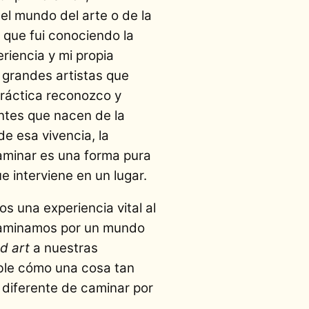
 el mundo del arte o de la
 que fui conociendo la
riencia y mi propia
s grandes artistas que
ráctica reconozco y
ntes que nacen de la
de esa vivencia, la
caminar es una forma pura
e interviene en un lugar.
s una experiencia vital al
 caminamos por un mundo
d art
a nuestras
íble cómo una cosa tan
 diferente de caminar por