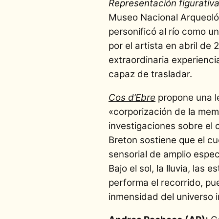
Representación figurativa
Museo Nacional Arqueoló
personificó al río como u
por el artista en abril de
extraordinaria experienc
capaz de trasladar.
Cos d’Ebre
propone una le
«corporización de la memo
investigaciones sobre el 
Breton sostiene que el c
sensorial de amplio espe
Bajo el sol, la lluvia, las
performa el recorrido, pu
inmensidad del universo i