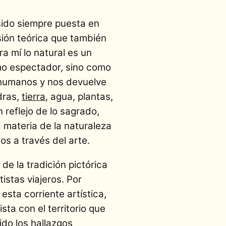
sido siempre puesta en
nsión teórica que también
 mí lo natural es un
como espectador, sino como
 humanos y nos devuelve
dras,
tierra
, agua, plantas,
reflejo de lo sagrado,
 materia de la naturaleza
s a través del arte.
e la tradición pictórica
istas viajeros. Por
esta corriente artística,
ta con el territorio que
do los hallazgos