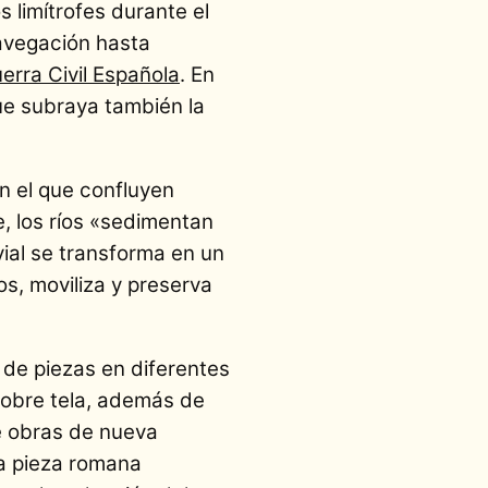
 limítrofes durante el
avegación hasta
erra Civil Española
. En
que subraya también la
n el que confluyen
e, los ríos «sedimentan
vial se transforma en un
s, moviliza y preserva
 de piezas en diferentes
sobre tela, además de
de obras de nueva
la pieza romana