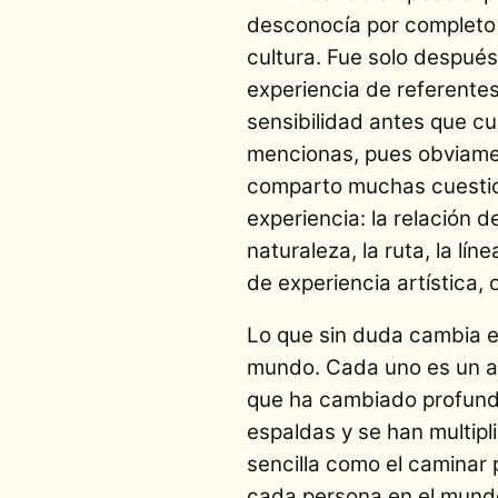
desconocía por completo la
cultura. Fue solo despué
experiencia de referentes
sensibilidad antes que cu
mencionas, pues obviamen
comparto muchas cuestion
experiencia: la relación d
naturaleza, la ruta, la l
de experiencia artística,
Lo que sin duda cambia es
mundo. Cada uno es un ar
que ha cambiado profun
espaldas y se han multip
sencilla como el caminar
cada persona en el mund