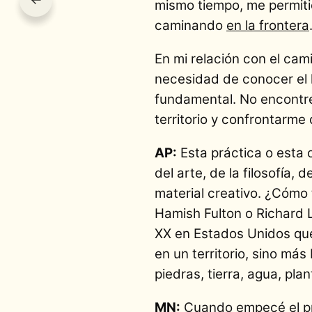
mismo tiempo, me permiti
caminando
en la frontera
En mi relación con el cam
necesidad de conocer el l
fundamental. No encontr
territorio y confrontarme
AP:
Esta práctica o esta 
del arte, de la filosofía,
material creativo. ¿Cómo
Hamish Fulton o Richard L
XX en Estados Unidos qu
en un territorio, sino más
piedras, tierra, agua, pla
MN:
Cuando empecé el p