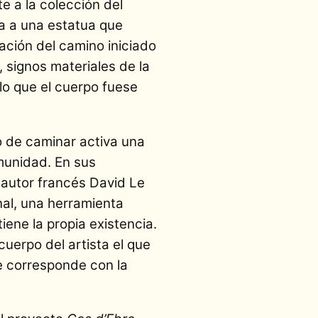
e a la colección del
a a una estatua que
ación del camino iniciado
, signos materiales de la
lo que el cuerpo fuese
to de caminar activa una
omunidad. En sus
l autor francés David Le
nal, una herramienta
ene la propia existencia.
l cuerpo del artista el que
se corresponde con la