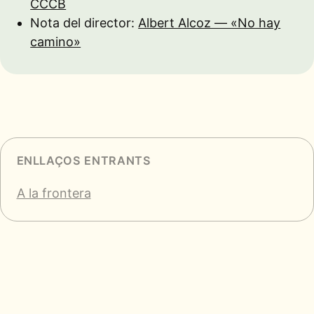
CCCB
Nota del director:
Albert Alcoz — «No hay
camino»
ENLLAÇOS ENTRANTS
A la frontera