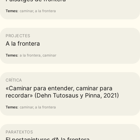
Temes:
caminar, a la frontera
PROJECTES
A la frontera
Temes:
a la frontera, caminar
CRÍTICA
«Caminar para entender, caminar para
recordar» (Dehn Tutosaus y Pinna, 2021)
Temes:
caminar, a la frontera
PARATEXTOS
El portapintures d’A la frontera