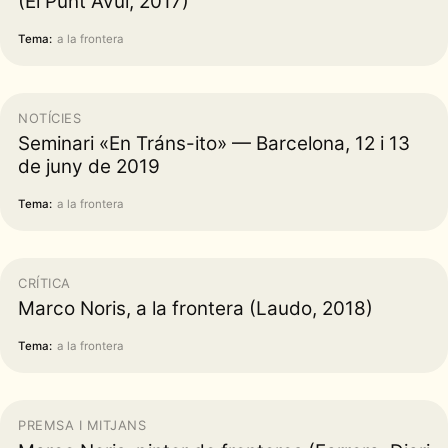
(El Punt Avui, 2017)
Tema:
a la frontera
NOTÍCIES
Seminari «En Tráns-ito» — Barcelona, 12 i 13
de juny de 2019
Tema:
a la frontera
CRÍTICA
Marco Noris, a la frontera (Laudo, 2018)
Tema:
a la frontera
PREMSA I MITJANS