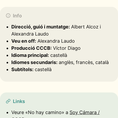
Info
Direcció, guió i muntatge:
Albert Alcoz i
Alexandra Laudo
Veu en off:
Alexandra Laudo
Producció CCCB:
Víctor Diago
Idioma principal:
castellà
Idiomes secundaris:
anglès, francès, català
Subtítols:
castellà
Links
Veure «No hay camino» a
Soy Cámara /