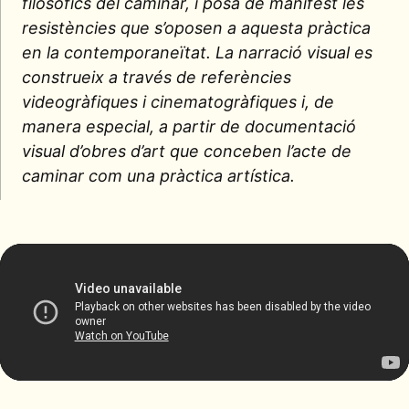
filosòfics del caminar, i posa de manifest les
resistències que s’oposen a aquesta pràctica
en la contemporaneïtat. La narració visual es
construeix a través de referències
videogràfiques i cinematogràfiques i, de
manera especial, a partir de documentació
visual d’obres d’art que conceben l’acte de
caminar com una pràctica artística.