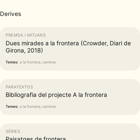
Derives
PREMSA I MITJANS
Dues mirades a la frontera (Crowder, Diari de
Girona, 2018)
Temes:
a la frontera, caminar
PARATEXTOS
Bibliografia del projecte A la frontera
Temes:
a la frontera, caminar
SÈRIES
Paisatges de frontera