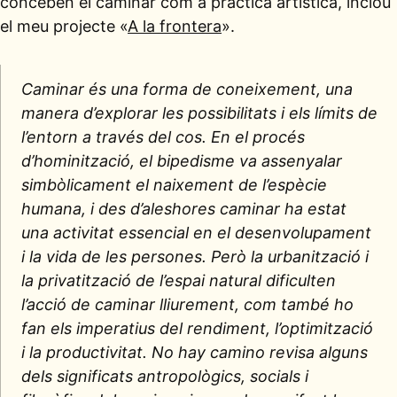
conceben el caminar com a pràctica artística, inclou
el meu projecte «
A la frontera
».
Caminar és una forma de coneixement, una
manera d’explorar les possibilitats i els límits de
l’entorn a través del cos. En el procés
d’hominització, el bipedisme va assenyalar
simbòlicament el naixement de l’espècie
humana, i des d’aleshores caminar ha estat
una activitat essencial en el desenvolupament
i la vida de les persones. Però la urbanització i
la privatització de l’espai natural dificulten
l’acció de caminar lliurement, com també ho
fan els imperatius del rendiment, l’optimització
i la productivitat. No hay camino revisa alguns
dels significats antropològics, socials i