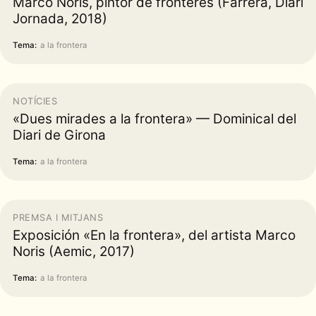
Marco Noris, pintor de fronteres (Farrera, Diari
Jornada, 2018)
Tema:
a la frontera
NOTÍCIES
«Dues mirades a la frontera» — Dominical del
Diari de Girona
Tema:
a la frontera
PREMSA I MITJANS
Exposición «En la frontera», del artista Marco
Noris (Aemic, 2017)
Tema:
a la frontera