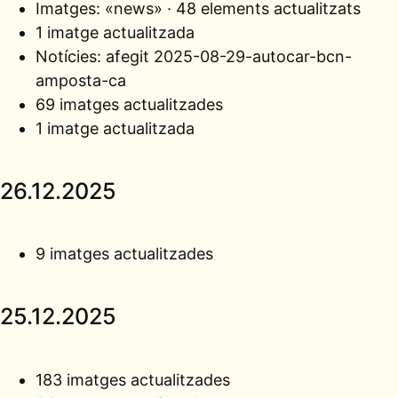
Imatges:
«news» · 48 elements actualitzats
1 imatge actualitzada
Notícies: afegit
2025-08-29-autocar-bcn-
amposta-ca
69 imatges actualitzades
1 imatge actualitzada
26.12.2025
9 imatges actualitzades
25.12.2025
183 imatges actualitzades