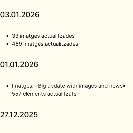
03.01.2026
33 imatges actualitzades
459 imatges actualitzades
01.01.2026
Imatges:
«Big update with images and news» ·
557 elements actualitzats
27.12.2025