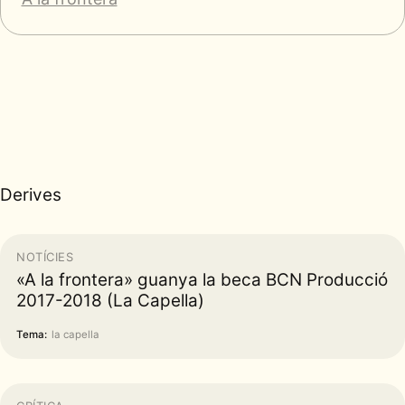
Derives
NOTÍCIES
«A la frontera» guanya la beca BCN Producció
2017-2018 (La Capella)
Tema:
la capella