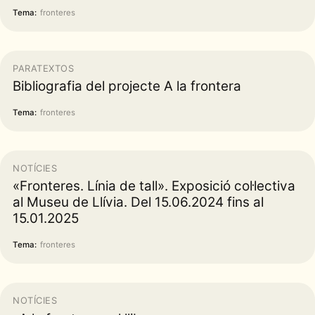
Tema:
fronteres
PARATEXTOS
Bibliografia del projecte A la frontera
Tema:
fronteres
NOTÍCIES
«Fronteres. Línia de tall». Exposició col·lectiva
al Museu de Llívia. Del 15.06.2024 fins al
15.01.2025
Tema:
fronteres
NOTÍCIES