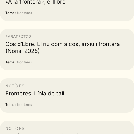
«A la frontera», el llibre
Tema:
fronteres
PARATEXTOS
Cos d’Ebre. El riu com a cos, arxiu i frontera
(Noris, 2025)
Tema:
fronteres
NOTÍCIES
Fronteres. Línia de tall
Tema:
fronteres
NOTÍCIES