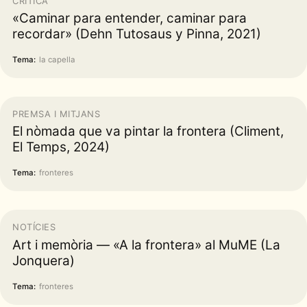
CRÍTICA
«Caminar para entender, caminar para
recordar» (Dehn Tutosaus y Pinna, 2021)
Tema:
la capella
PREMSA I MITJANS
El nòmada que va pintar la frontera (Climent,
El Temps, 2024)
Tema:
fronteres
NOTÍCIES
Art i memòria — «A la frontera» al MuME (La
Jonquera)
Tema:
fronteres