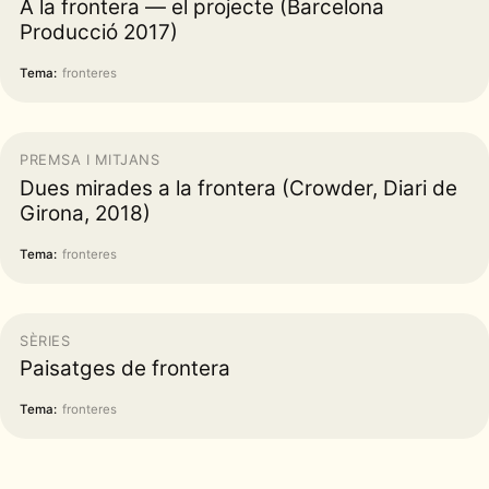
A la frontera — el projecte (Barcelona
Producció 2017)
Tema:
fronteres
PREMSA I MITJANS
Dues mirades a la frontera (Crowder, Diari de
Girona, 2018)
Tema:
fronteres
SÈRIES
Paisatges de frontera
Tema:
fronteres