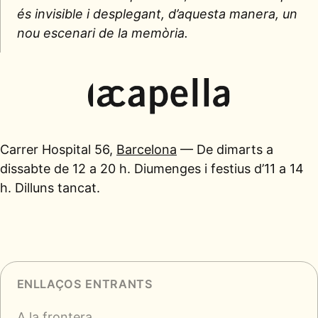
és invisible i desplegant, d’aquesta manera, un
nou escenari de la memòria.
Carrer Hospital 56,
Barcelona
— De dimarts a
dissabte de 12 a 20 h. Diumenges i festius d’11 a 14
h. Dilluns tancat.
ENLLAÇOS ENTRANTS
A la frontera