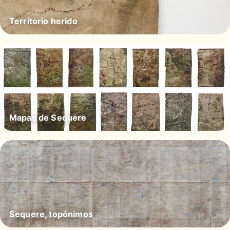
Territorio herido
Mapas de Sequere
Sequere, topónimos