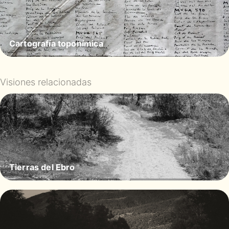
Cartografía toponímica
Visiones relacionadas
Tierras del Ebro