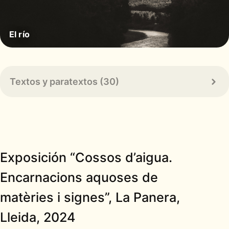
El río
Textos y paratextos (30)
Exposición “Cossos d’aigua.
Encarnacions aquoses de
matèries i signes”, La Panera,
Lleida, 2024