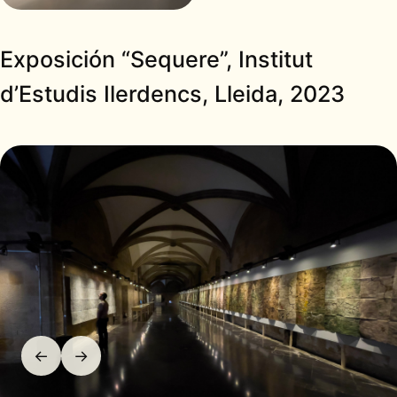
Exposición “Sequere”, Institut
d’Estudis Ilerdencs, Lleida, 2023
←
→