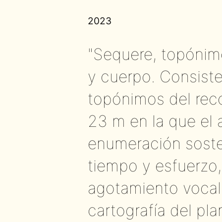
2023
"Sequere, topónimo
y cuerpo. Consist
topónimos del rec
23 m en la que el 
enumeración soste
tiempo y esfuerzo,
agotamiento vocal i
cartografía del pl