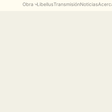
Obra
Libellus
Transmisión
Noticias
Acerc