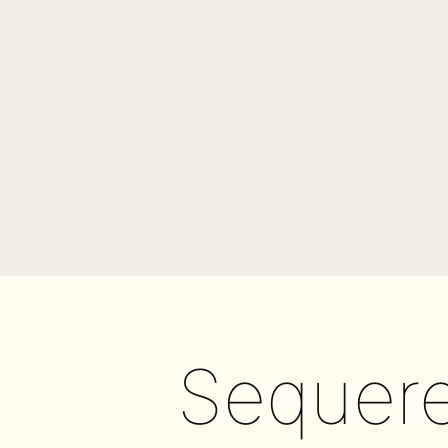
Sequere