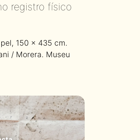
 registro físico
pel, 150 × 435 cm.
rani / Morera. Museu
acta