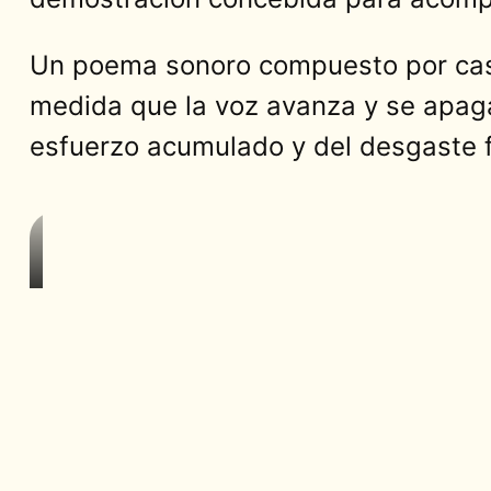
Un poema sonoro compuesto por casi
medida que la voz avanza y se apaga
esfuerzo acumulado y del desgaste fí