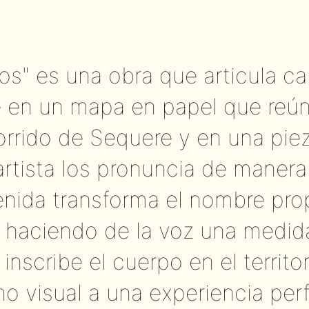
s" es una obra que articula car
e en un mapa en papel que reú
orrido de Sequere y en una pie
artista los pronuncia de manera
nida transforma el nombre pro
 haciendo de la voz una medida
nscribe el cuerpo en el territor
ano visual a una experiencia pe