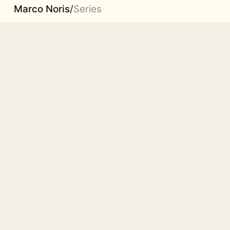
Marco Noris
/
Series