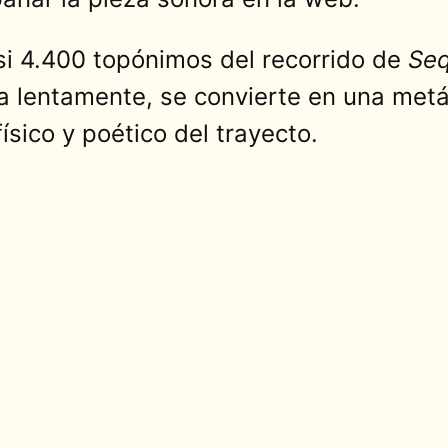
 4.400 topónimos del recorrido de
Se
 lentamente, se convierte en una metáfo
sico y poético del trayecto.