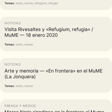
Temas:
exilio, mume, refugium, refugia
NOTICIAS
Visita Rivesaltes y «Refugium, refugia» /
MuME — 18 enero 2020
Temas:
exilio, mume
NOTICIAS
Arte y memoria — «En frontera» en el MuME
(La Jonquera)
Temas:
exilio, mume
PRENSA Y MEDIOS