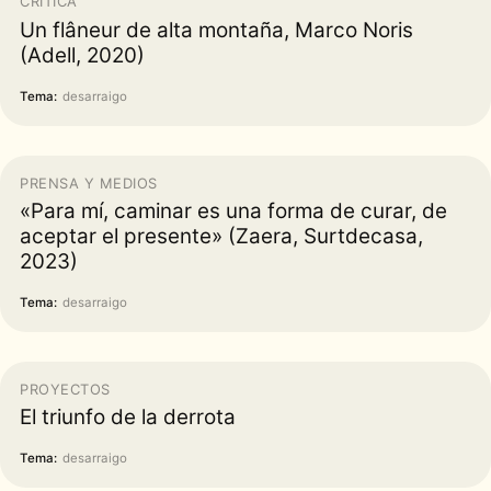
CRÍTICA
Un flâneur de alta montaña, Marco Noris
(Adell, 2020)
Tema:
desarraigo
PRENSA Y MEDIOS
«Para mí, caminar es una forma de curar, de
aceptar el presente» (Zaera, Surtdecasa,
2023)
Tema:
desarraigo
PROYECTOS
El triunfo de la derrota
Tema:
desarraigo