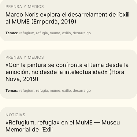
PRENSA Y MEDIOS
Marco Noris explora el desarrelament de l’exili
al MUME (Empordà, 2019)
Temas:
refugium, refugia, mume, exilio, desarraigo
PRENSA Y MEDIOS
«Con la pintura se confronta el tema desde la
emoción, no desde la intelectualidad» (Hora
Nova, 2019)
Temas:
refugium, refugia, mume, exilio, desarraigo
NOTICIAS
«Refugium, refugia» en el MuME — Museu
Memorial de l’Exili