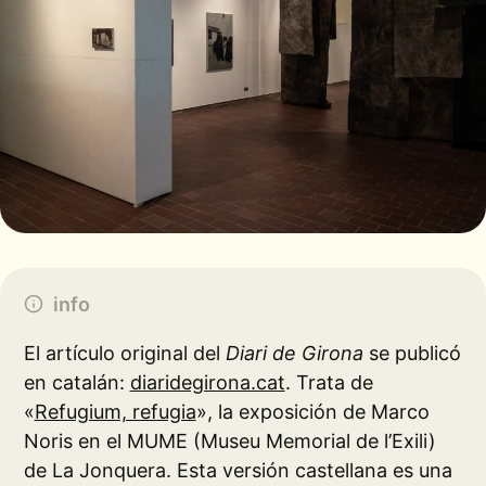
info
El artículo original del
Diari de Girona
se publicó
en catalán:
diaridegirona.cat
. Trata de
«
Refugium, refugia
», la exposición de Marco
Noris en el MUME (Museu Memorial de l’Exili)
de La Jonquera. Esta versión castellana es una