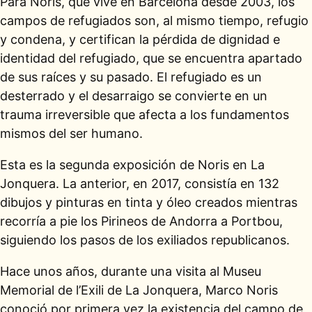
Para Noris, que vive en Barcelona desde 2003, los
campos de refugiados son, al mismo tiempo, refugio
y condena, y certifican la pérdida de dignidad e
identidad del refugiado, que se encuentra apartado
de sus raíces y su pasado. El refugiado es un
desterrado y el desarraigo se convierte en un
trauma irreversible que afecta a los fundamentos
mismos del ser humano.
Esta es la segunda exposición de Noris en La
Jonquera. La anterior, en 2017, consistía en 132
dibujos y pinturas en tinta y óleo creados mientras
recorría a pie los Pirineos de Andorra a Portbou,
siguiendo los pasos de los exiliados republicanos.
Hace unos años, durante una visita al Museu
Memorial de l’Exili de La Jonquera, Marco Noris
conoció por primera vez la existencia del campo de