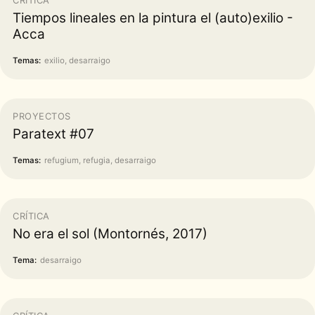
Tiempos lineales en la pintura el (auto)exilio -
Acca
Temas:
exilio, desarraigo
PROYECTOS
Paratext #07
Temas:
refugium, refugia, desarraigo
CRÍTICA
No era el sol (Montornés, 2017)
Tema:
desarraigo