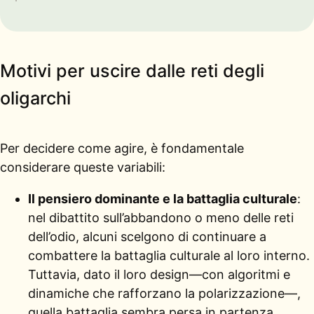
Motivi per uscire dalle reti degli
oligarchi
Per decidere come agire, è fondamentale
considerare queste variabili:
Il pensiero dominante e la battaglia culturale
:
nel dibattito sull’abbandono o meno delle reti
dell’odio, alcuni scelgono di continuare a
combattere la battaglia culturale al loro interno.
Tuttavia, dato il loro design—con algoritmi e
dinamiche che rafforzano la polarizzazione—,
quella battaglia sembra persa in partenza.