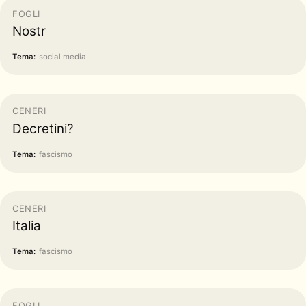
FOGLI
Nostr
Tema:
social media
CENERI
Decretini?
Tema:
fascismo
CENERI
Italia
Tema:
fascismo
FOGLI