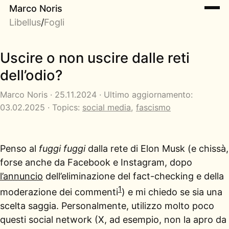
Marco Noris
Libellus
/
Fogli
Uscire o non uscire dalle reti
dell’odio?
Marco Noris · 25.11.2024 · Ultimo aggiornamento:
03.02.2025 · Topics:
social media
,
fascismo
Penso al
fuggi fuggi
dalla rete di Elon Musk (e chissà,
forse anche da Facebook e Instagram, dopo
l’annuncio
dell’eliminazione del fact-checking e della
1
moderazione dei commenti
) e mi chiedo se sia una
scelta saggia. Personalmente, utilizzo molto poco
questi social network (X, ad esempio, non la apro da