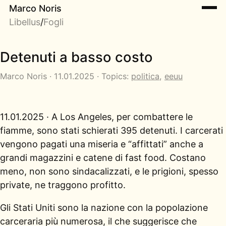
Marco Noris
Libellus
/
Fogli
Detenuti a basso costo
Marco Noris · 11.01.2025 · Topics:
politica
,
eeuu
11.01.2025 · A Los Angeles, per combattere le
fiamme, sono stati schierati 395 detenuti. I carcerati
vengono pagati una miseria e “affittati” anche a
grandi magazzini e catene di fast food. Costano
meno, non sono sindacalizzati, e le prigioni, spesso
private, ne traggono profitto.
Gli Stati Uniti sono la nazione con la popolazione
carceraria più numerosa, il che suggerisce che