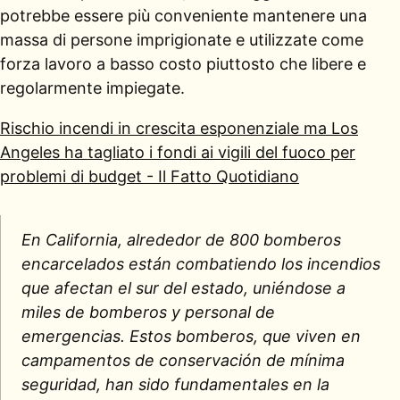
potrebbe essere più conveniente mantenere una
massa di persone imprigionate e utilizzate come
forza lavoro a basso costo piuttosto che libere e
regolarmente impiegate.
Rischio incendi in crescita esponenziale ma Los
Angeles ha tagliato i fondi ai vigili del fuoco per
problemi di budget - Il Fatto Quotidiano
En California, alrededor de 800 bomberos
encarcelados están combatiendo los incendios
que afectan el sur del estado, uniéndose a
miles de bomberos y personal de
emergencias. Estos bomberos, que viven en
campamentos de conservación de mínima
seguridad, han sido fundamentales en la