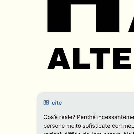
cite
Cos’è reale? Perché incessanteme
persone molto sofisticate con mecca