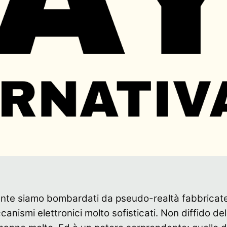
nte siamo bombardati da pseudo-realtà fabbricat
nismi elettronici molto sofisticati. Non diffido del