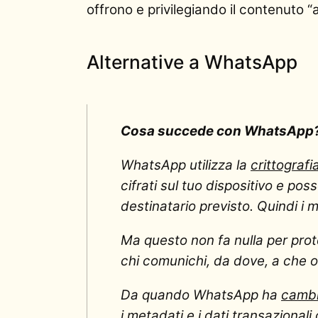
offrono e privilegiando il contenuto “
Alternative a WhatsApp
Cosa succede con WhatsApp
WhatsApp utilizza la
crittograf
cifrati sul tuo dispositivo e pos
destinatario previsto. Quindi i m
Ma questo non fa nulla per prote
chi comunichi, da dove, a che o
Da quando WhatsApp ha
cambia
i metadati e i dati transazional