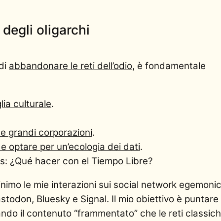
 degli oligarchi
 di
abbandonare le reti dell’odio
, è fondamentale
lia culturale
.
lle grandi corporazioni
.
 e optare per un’ecologia dei dati
.
: ¿Qué hacer con el Tiempo Libre?
nimo le mie interazioni sui social network egemonic
todon, Bluesky e Signal. Il mio obiettivo è puntare
ando il contenuto “frammentato” che le reti classic