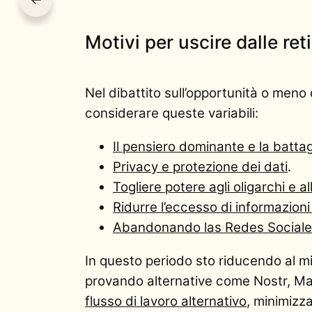
Motivi per uscire dalle reti
Nel dibattito sull’opportunità o meno
considerare queste variabili:
Il pensiero dominante e la battag
Privacy e protezione dei dati
.
Togliere potere agli oligarchi e a
Ridurre l’eccesso di informazioni
Abandonando las Redes Sociales
In questo periodo sto riducendo al mi
provando alternative come Nostr, Mas
flusso di lavoro alternativo
, minimizz