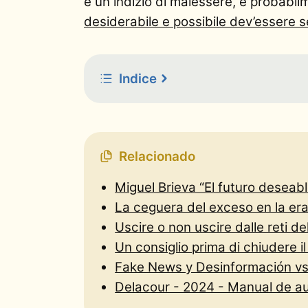
è un indizio di malessere, e probabi
desiderabile e possibile dev’essere 
Indice
Relacionado
Miguel Brieva “El futuro deseabl
La ceguera del exceso en la era
Uscire o non uscire dalle reti del
Un consiglio prima di chiudere i
Fake News y Desinformación vs
Delacour - 2024 - Manual de au