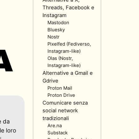
Threads, Facebook e
Instagram
Mastodon
Bluesky
Nostr
Pixelfed (Fediverso,
Instagram-like)
Olas (Nostr,
Instagram-like)
Alternative a Gmail e
Gdrive
Proton Mail
Proton Drive
Comunicare senza
social network
tradizionali
e da
Are.na
le loro
Substack