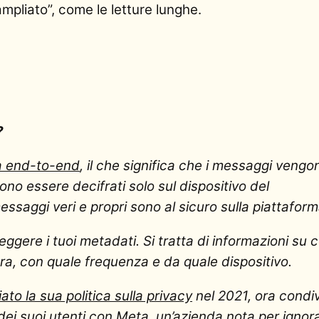
ampliato”, come le letture lunghe.
?
ia end-to-end
, il che significa che i messaggi vengo
sono essere decifrati solo sul dispositivo del
essaggi veri e propri sono al sicuro sulla piattaform
ggere i tuoi metadati. Si tratta di informazioni su 
ra, con quale frequenza e da quale dispositivo.
to la sua politica sulla privacy
nel 2021, ora condi
i dei suoi utenti con Meta, un’azienda nota per ignor