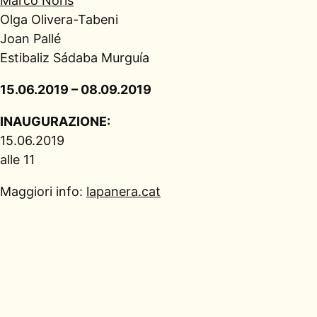
Marco Noris
Olga Olivera-Tabeni
Joan Pallé
Estibaliz Sádaba Murguía
15.06.2019 – 08.09.2019
INAUGURAZIONE:
15.06.2019
alle 11
Maggiori info:
lapanera.cat