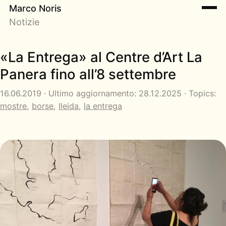
Marco Noris
Notizie
«La Entrega» al Centre d’Art La
Panera fino all’8 settembre
16.06.2019 · Ultimo aggiornamento: 28.12.2025 · Topics:
mostre
,
borse
,
lleida
,
la entrega