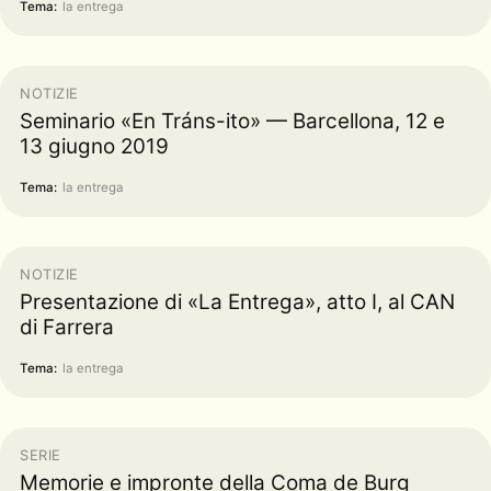
Tema:
la entrega
NOTIZIE
Seminario «En Tráns-ito» — Barcellona, 12 e
13 giugno 2019
Tema:
la entrega
NOTIZIE
Presentazione di «La Entrega», atto I, al CAN
di Farrera
Tema:
la entrega
SERIE
Memorie e impronte della Coma de Burg