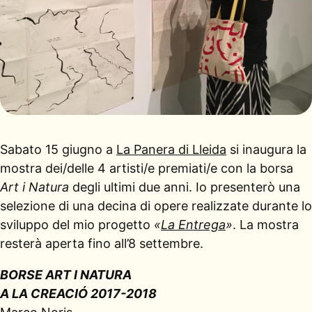
Sabato 15 giugno a
La Panera di
Lleida
si inaugura la
mostra dei/delle 4 artisti/e premiati/e con la borsa
Art i Natura
degli ultimi due anni. Io presenterò una
selezione di una decina di opere realizzate durante lo
sviluppo del mio progetto
«
La Entrega
»
. La mostra
resterà aperta fino all’8 settembre.
BORSE ART I NATURA
A LA CREACIÓ
2017-2018