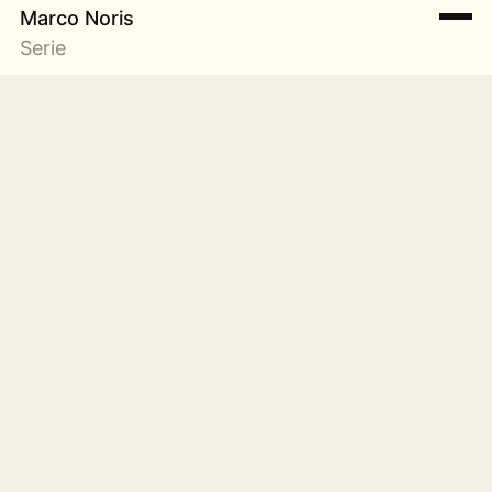
Marco Noris
Serie