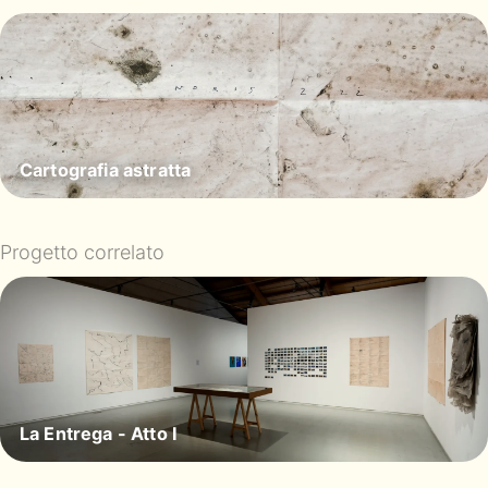
Cartografia astratta
Progetto correlato
La Entrega - Atto I