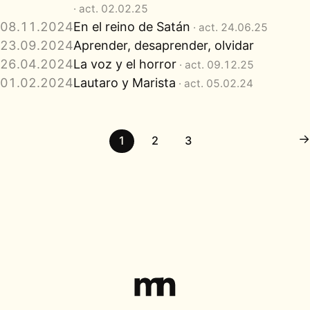
· act. 02.02.25
08.11.2024
En el reino de Satán
· act. 24.06.25
23.09.2024
Aprender, desaprender, olvidar
26.04.2024
La voz y el horror
· act. 09.12.25
01.02.2024
Lautaro y Marista
· act. 05.02.24
→
1
2
3