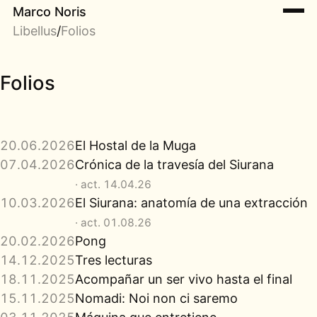
Marco Noris
Libellus
/
Folios
Folios
20.06.2026
El Hostal de la Muga
07.04.2026
Crónica de la travesía del Siurana
· act. 14.04.26
10.03.2026
El Siurana: anatomía de una extracción
· act. 01.08.26
20.02.2026
Pong
14.12.2025
Tres lecturas
18.11.2025
Acompañar un ser vivo hasta el final
15.11.2025
Nomadi: Noi non ci saremo