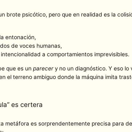
n brote psicótico, pero que en realidad es la colisi
 la entonación,
idos de voces humanas,
r intencionalidad a comportamientos imprevisibles.
abe que es un
parecer
y no un diagnóstico. Y eso lo 
en el terreno ambiguo donde la máquina imita trast
ula” es certera
ta metáfora es sorprendentemente precisa para de