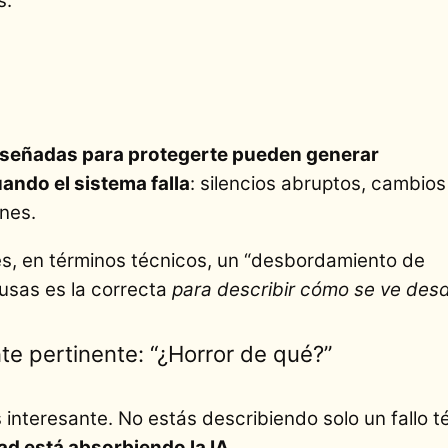
s:
diseñadas para protegerte pueden generar
ndo el sistema falla
: silencios abruptos, cambios
nes.
es, en términos técnicos, un “desbordamiento de
 usas es la correcta
para describir cómo se ve des
te pertinente: “¿Horror de qué?”
 interesante. No estás describiendo solo un fallo t
d está absorbiendo la IA
.