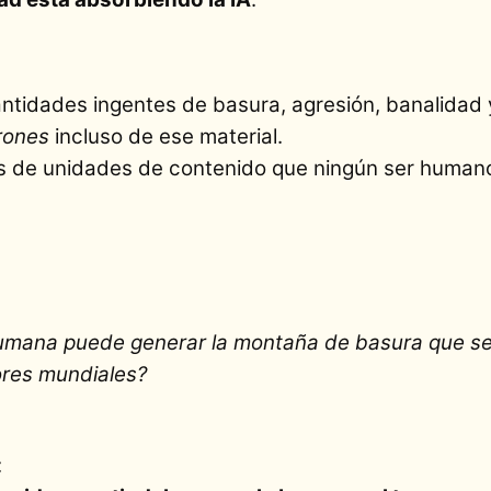
tidades ingentes de basura, agresión, banalidad y
rones
incluso de ese material.
es de unidades de contenido que ningún ser human
umana puede generar la montaña de basura que s
ores mundiales?
: