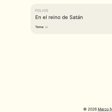
FOLIOS
En el reino de Satán
Tema:
ia
©
2026
Marco N