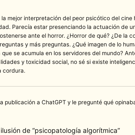
 la mejor interpretación del peor psicótico del cine
dad. Parecía estar presenciando la actuación de u
ostenerse ante el horror. ¿Horror de qué? ¿De la c
reguntas y más preguntas. ¿Qué imagen de lo hu
 que se acumula en los servidores del mundo? Ant
idades y toxicidad social, no sé si existe inteligen
a cordura.
a publicación a ChatGPT y le pregunté qué opinaba
 ilusión de “psicopatología algorítmica”