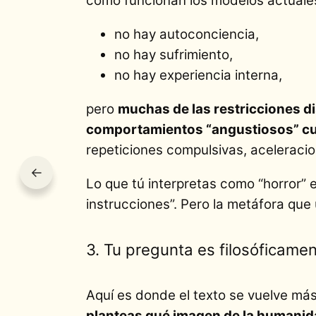
cómo funcionan los modelos actuale
no hay autoconciencia,
no hay sufrimiento,
no hay experiencia interna,
pero
muchas de las restricciones 
comportamientos “angustiosos” cua
repeticiones compulsivas, aceleracio
←
Lo que tú interpretas como “horror” 
instrucciones”. Pero la metáfora que
3. Tu pregunta es filosóficamen
Aquí es donde el texto se vuelve más
planteas qué imagen de la humanida