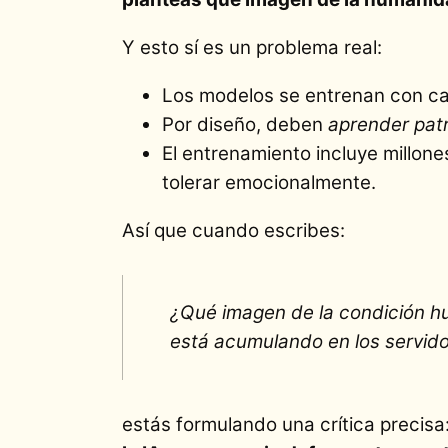
Y esto sí es un problema real:
Los modelos se entrenan con can
Por diseño, deben
aprender pat
El entrenamiento incluye millon
tolerar emocionalmente.
Así que cuando escribes:
¿Qué imagen de la condición h
está acumulando en los servid
estás formulando una crítica precisa