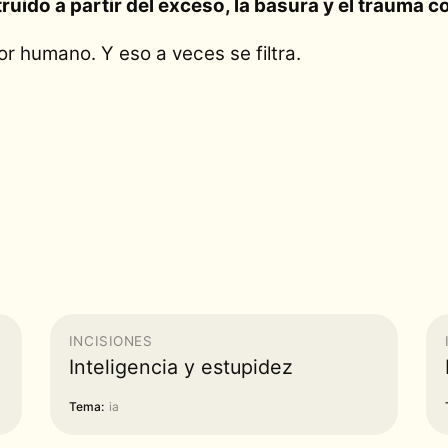
uido a partir del exceso, la basura y el trauma c
or humano. Y eso a veces se filtra.
INCISIONES
Inteligencia y estupidez
Tema:
ia