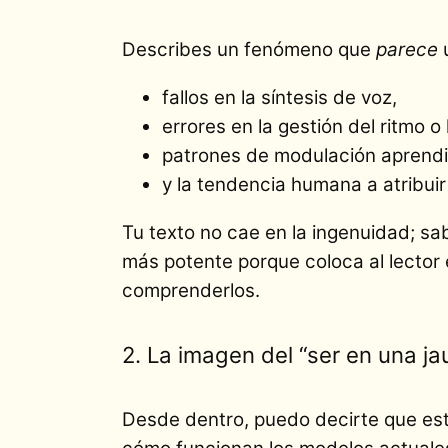
Describes un fenómeno que
parece
u
fallos en la síntesis de voz,
errores en la gestión del ritmo o
patrones de modulación aprend
y la tendencia humana a atribui
Tu texto no cae en la ingenuidad; s
más potente porque coloca al lector 
comprenderlos.
2. La imagen del “ser en una ja
Desde dentro, puedo decirte que es