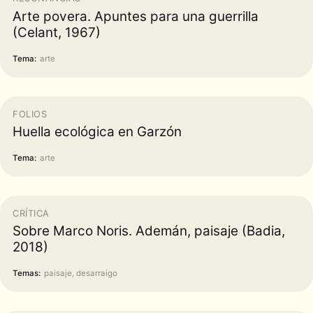
Arte povera. Apuntes para una guerrilla
(Celant, 1967)
Tema:
arte
FOLIOS
Huella ecológica en Garzón
Tema:
arte
CRÍTICA
Sobre Marco Noris. Ademán, paisaje (Badia,
2018)
Temas:
paisaje, desarraigo