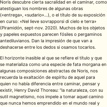
Noris descubre cierta sacralidad en el caminar, como
atestiguan los nombres de algunas obras
(«entrega», «sudario»…), o el título de su exposición
en curso: «Nel lieve sovrapporsi di cielo e terra»
(Piramidón, sept-nov. 2020). Muchos de los objetos
y papeles expuestos parecen fósiles o pergaminos
antediluvianos. Dan la impresión de que van a
deshacerse entre los dedos si osamos tocarlos.
El horizonte inasible al que se refiere el título y que
se materializa como una especie de fata morgana en
algunas composiciones abstractas de Noris, nos
recuerda la exaltación de espíritu de aquel para
quien no había diferencia entre caminar, pensar y
existir, Henry David Thoreau: “la naturaleza, con su
sutil magnetismo, nos impele a tomar aquel camino
que nunca hemos emprendido en el mundo real y