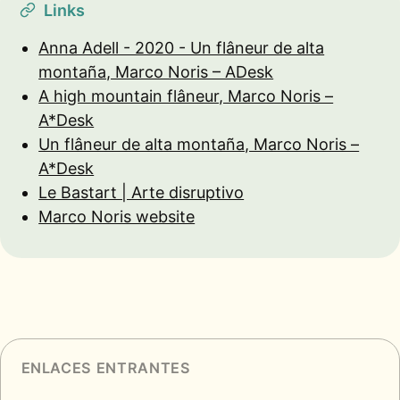
Links
Anna Adell - 2020 - Un flâneur de alta
montaña, Marco Noris – ADesk
A high mountain flâneur, Marco Noris –
A*Desk
Un flâneur de alta montaña, Marco Noris –
A*Desk
Le Bastart | Arte disruptivo
Marco Noris website
ENLACES ENTRANTES