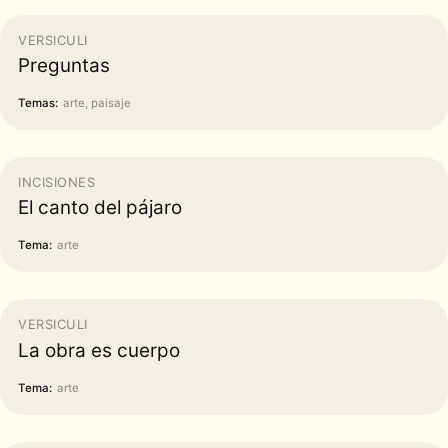
VERSICULI
Preguntas
Temas:
arte, paisaje
INCISIONES
El canto del pájaro
Tema:
arte
VERSICULI
La obra es cuerpo
Tema:
arte