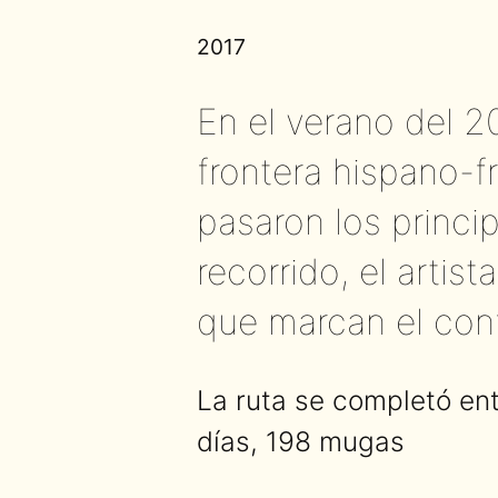
2017
En el verano del 2
frontera hispano-f
pasaron los princi
recorrido, el arti
que marcan el conf
La ruta se completó ent
días, 198 mugas