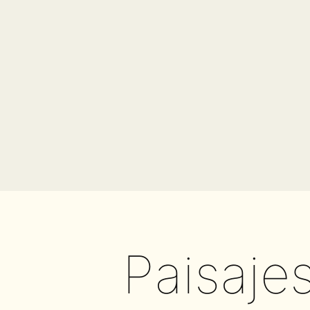
Paisaje