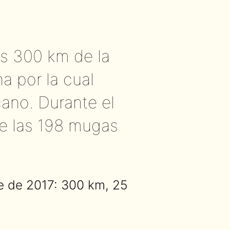
os 300 km de la
a por la cual
cano. Durante el
 de las 198 mugas
re de 2017: 300 km, 25