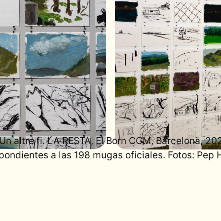
n altre fi. LA RESTA, El Born CCM, Barcelona, 202
pondientes a las 198 mugas oficiales. Fotos: Pep 