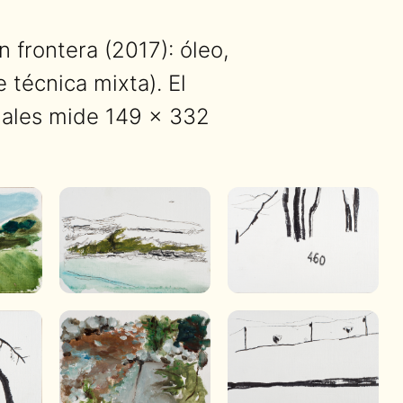
 frontera (2017): óleo,
 técnica mixta). El
ciales mide 149 × 332