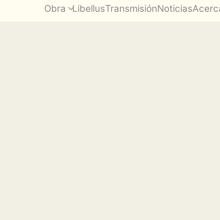
Obra
Libellus
Transmisión
Noticias
Acerc