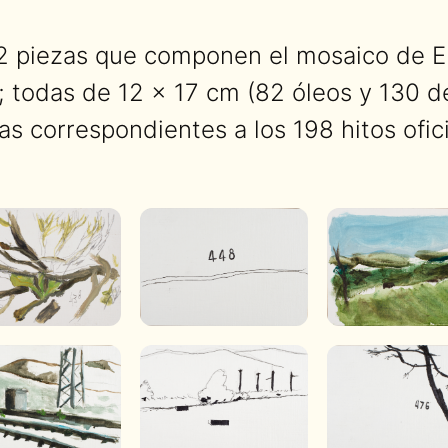
2 piezas que componen el mosaico de En
l; todas de 12 × 17 cm (82 óleos y 130 de
as correspondientes a los 198 hitos ofi