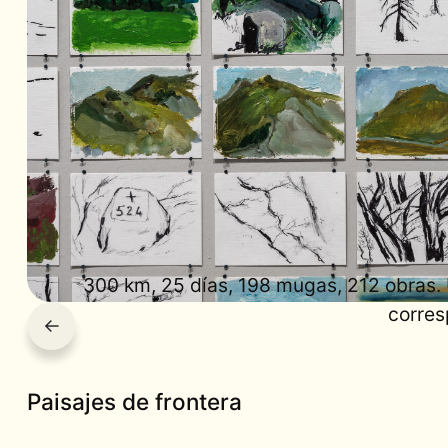
300 km, 25 días, 198 mugas, 212 obras. U
corres
←
Paisajes de frontera