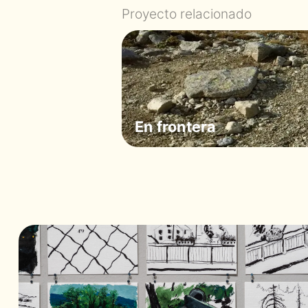
Proyecto relacionado
En frontera