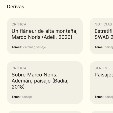
Derivas
CRÍTICA
NOTICIAS
Un flâneur de alta montaña,
Estratif
Marco Noris (Adell, 2020)
SWAB 
Temas:
caminar, paisaje
Tema:
paisa
CRÍTICA
SERIES
Sobre Marco Noris.
Paisaje
Ademán, paisaje (Badia,
2018)
Tema:
paisaje
Tema:
paisa