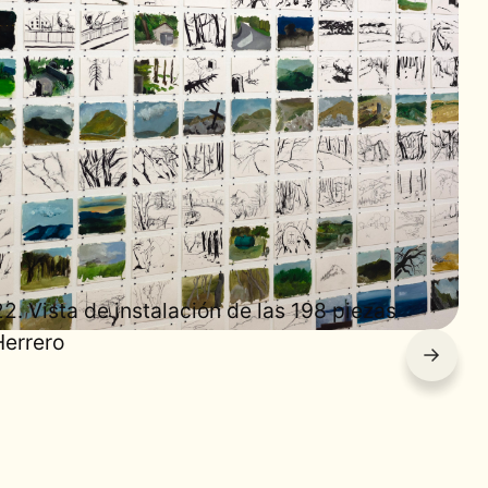
2. Vista de instalación de las 198 piezas
Herrero
→