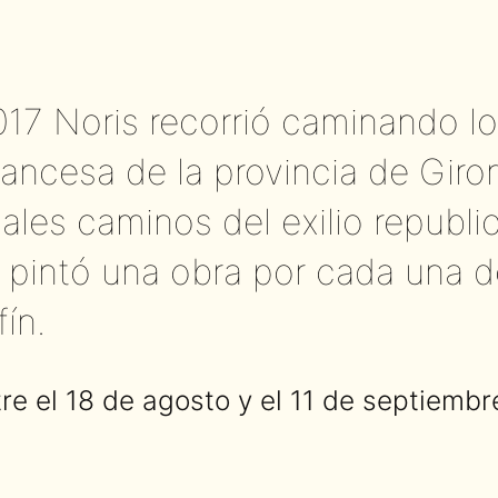
017 Noris recorrió caminando l
rancesa de la provincia de Giron
pales caminos del exilio republi
sta pintó una obra por cada una
ín.
re el 18 de agosto y el 11 de septiemb