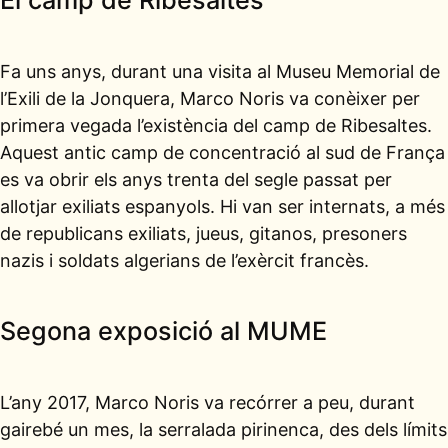
El camp de Ribesaltes
Fa uns anys, durant una visita al Museu Memorial de
l’Exili de la Jonquera, Marco Noris va conèixer per
primera vegada l’existència del camp de Ribesaltes.
Aquest antic camp de concentració al sud de França
es va obrir els anys trenta del segle passat per
allotjar exiliats espanyols. Hi van ser internats, a més
de republicans exiliats, jueus, gitanos, presoners
nazis i soldats algerians de l’exèrcit francès.
Segona exposició al MUME
L’any 2017, Marco Noris va recórrer a peu, durant
gairebé un mes, la serralada pirinenca, des dels límits