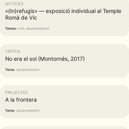
NOTÍCIES
«(In)refugis» — exposició individual al Temple
Romà de Vic
Temes:
exili, desarrelament
CRÍTICA
No era el sol (Montornés, 2017)
Tema:
desarrelament
PROJECTES
A la frontera
Tema:
desarrelament