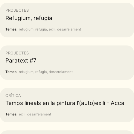
PROJECTES
Refugium, refugia
Temes:
refugium, refugia, exili, desarrelament
PROJECTES
Paratext #7
Temes:
refugium, refugia, desarrelament
CRÍTICA
Temps lineals en la pintura l’(auto)exili - Acca
Temes:
exili, desarrelament