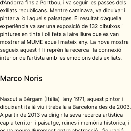
d’Andorra fins a Portbou, i va seguir les passes dels
exiliats republicans. Mentre caminava, va dibuixar i
pintar a l’oli aquells paisatges. El resultat d’aquella
experiència va ser una exposició de 132 dibuixos i
pintures en tinta i oli fets a l’aire lliure que es van
mostrar al MUME aquell mateix any. La nova mostra
segueix aquest fil i reprèn la recerca i la connexió
interior de l’artista amb les emocions dels exiliats.
Marco Noris
Nascut a Bèrgam (Itàlia) l’any 1971, aquest pintor i
dibuixant italià viu i treballa a Barcelona des de 2003.
A partir de 2013 va dirigir la seva recerca artística
cap a territori i paisatge, ruïnes i memòria històrica, i
es va moure lliurement entre abstracció i figuració.