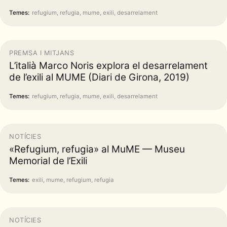
Temes:
refugium, refugia, mume, exili, desarrelament
PREMSA I MITJANS
L’italià Marco Noris explora el desarrelament
de l’exili al MUME (Diari de Girona, 2019)
Temes:
refugium, refugia, mume, exili, desarrelament
NOTÍCIES
«Refugium, refugia» al MuME — Museu
Memorial de l’Exili
Temes:
exili, mume, refugium, refugia
NOTÍCIES