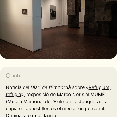
info
Notícia del
Diari de l’Empordà
sobre «
Refugium,
refugia
», l’exposició de Marco Noris al MUME
(Museu Memorial de l’Exili) de La Jonquera. La
còpia en aquest lloc és el meu arxiu personal.
Original a
emporda.info
.