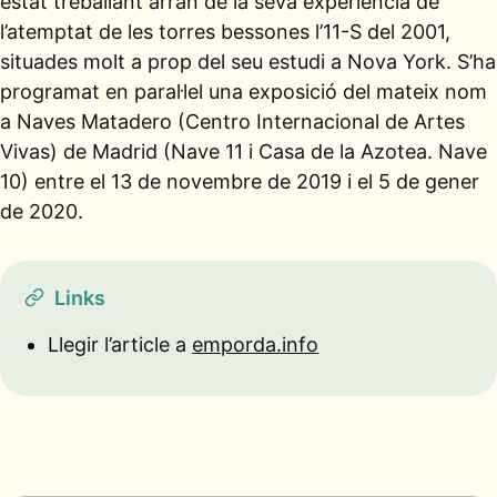
estat treballant arran de la seva experiència de
l’atemptat de les torres bessones l’11-S del 2001,
situades molt a prop del seu estudi a Nova York. S’ha
programat en paral·lel una exposició del mateix nom
a Naves Matadero (Centro Internacional de Artes
Vivas) de Madrid (Nave 11 i Casa de la Azotea. Nave
10) entre el 13 de novembre de 2019 i el 5 de gener
de 2020.
Links
Llegir l’article a
emporda.info