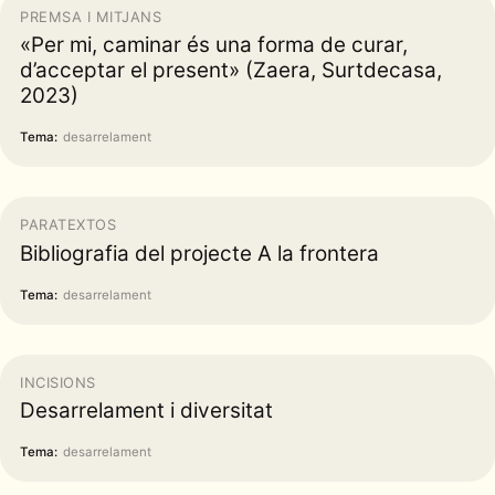
PREMSA I MITJANS
«Per mi, caminar és una forma de curar,
d’acceptar el present» (Zaera, Surtdecasa,
2023)
Tema:
desarrelament
PARATEXTOS
Bibliografia del projecte A la frontera
Tema:
desarrelament
INCISIONS
Desarrelament i diversitat
Tema:
desarrelament