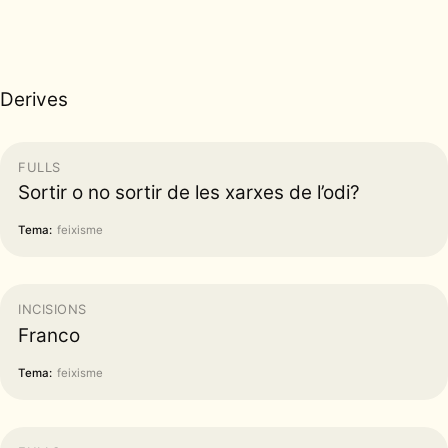
Derives
FULLS
Sortir o no sortir de les xarxes de l’odi?
Tema:
feixisme
INCISIONS
Franco
Tema:
feixisme