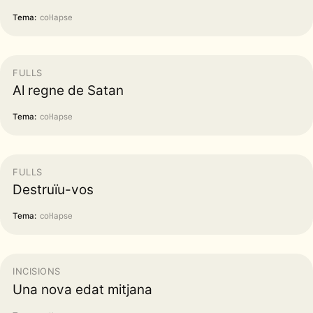
Tema:
col·lapse
FULLS
Al regne de Satan
Tema:
col·lapse
FULLS
Destruïu-vos
Tema:
col·lapse
INCISIONS
Una nova edat mitjana