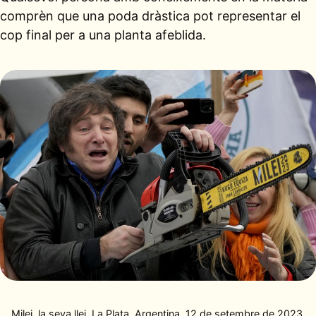
comprèn que una poda dràstica pot representar el
cop final per a una planta afeblida.
Milei, la seva llei. La Plata, Argentina, 12 de setembre de 2023.