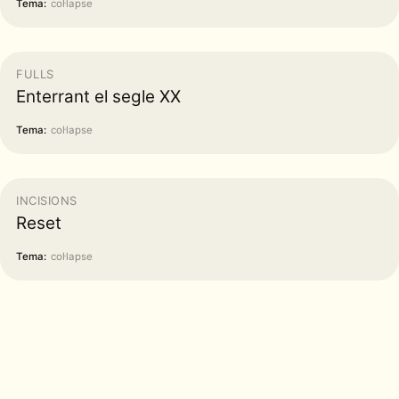
Tema:
col·lapse
FULLS
Enterrant el segle XX
Tema:
col·lapse
INCISIONS
Reset
Tema:
col·lapse