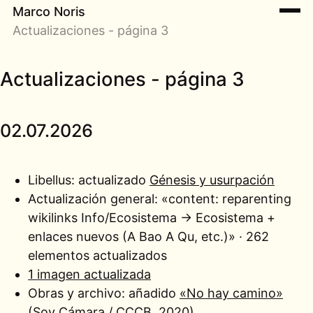
Marco Noris
Actualizaciones - página 3
Actualizaciones - página 3
02.07.2026
Libellus: actualizado
Génesis y usurpación
Actualización general:
«content: reparenting
wikilinks Info/Ecosistema → Ecosistema +
enlaces nuevos (A Bao A Qu, etc.)» · 262
elementos actualizados
1 imagen actualizada
Obras y archivo: añadido
«No hay camino»
(Soy Cámara / CCCB, 2020)