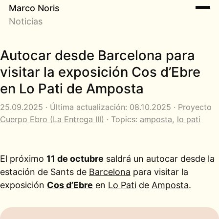
Marco Noris
Noticias
Autocar desde Barcelona para
visitar la exposición Cos d’Ebre
en Lo Pati de Amposta
25.09.2025 · Última actualización: 08.10.2025 · Proyecto
Cuerpo Ebro (La Entrega III)
· Topics:
amposta
,
lo pati
El próximo
11 de octubre
saldrá un autocar desde la
estación de Sants de
Barcelona
para visitar la
exposición
Cos d’Ebre
en
Lo Pati
de
Amposta
.