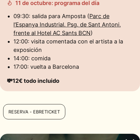
11 de octubre: programa del día
09:30: salida para Amposta (
Parc de
l’Espanya Industrial. Psg. de Sant Antoni,
frente al Hotel AC Sants BCN
)
12:00: visita comentada con el artista a la
exposición
14:00: comida
17:00: vuelta a Barcelona
💸12€ todo incluido
RESERVA - EBRETICKET