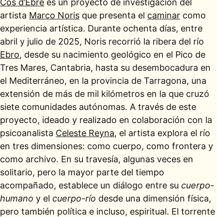
Cos d’Ebre
es un proyecto de investigación del
artista
Marco Noris
que presenta el
caminar
como
experiencia artística. Durante ochenta días, entre
abril y julio de 2025, Noris recorrió la ribera del río
Ebro
, desde su nacimiento geológico en el Pico de
Tres Mares, Cantabria, hasta su desembocadura en
el Mediterráneo, en la provincia de Tarragona, una
extensión de más de mil kilómetros en la que cruzó
siete comunidades autónomas. A través de este
proyecto, ideado y realizado en colaboración con la
psicoanalista
Celeste Reyna
, el artista explora el río
en tres dimensiones: como cuerpo, como frontera y
como archivo. En su travesía, algunas veces en
solitario, pero la mayor parte del tiempo
acompañado, establece un diálogo entre su
cuerpo-
humano
y el
cuerpo-río
desde una dimensión física,
pero también política e incluso, espiritual. El torrente