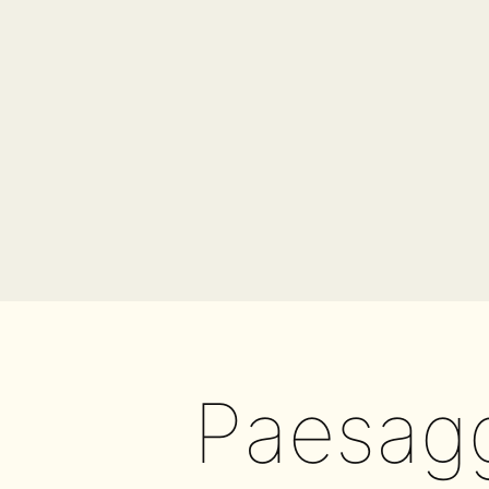
Paesagg