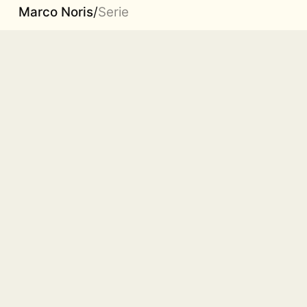
Marco Noris
/
Serie