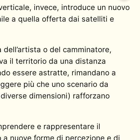
verticale, invece, introduce un nuovo
e a quella offerta dai satelliti e
a dell’artista o del camminatore,
 il territorio da una distanza
endo essere astratte, rimandano a
 leggere più che uno scenario da
i diverse dimensioni) rafforzano
mprendere e rappresentare il
o a nuove forme di percezione e di