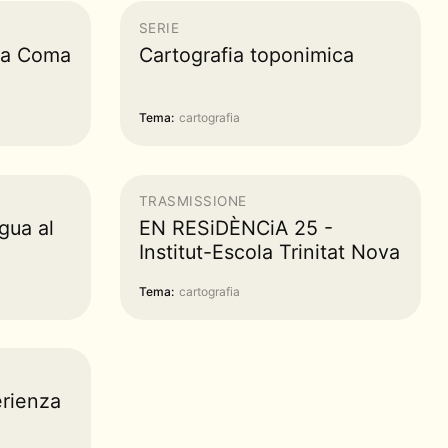
SERIE
la Coma
Cartografia toponimica
Tema:
cartografia
TRASMISSIONE
gua al
EN RESiDÈNCiA 25 -
Institut-Escola Trinitat Nova
Tema:
cartografia
erienza