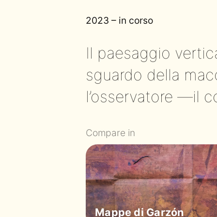
2023 – in corso
Il paesaggio vertica
sguardo della macc
l’osservatore —il c
Compare in
Mappe di Garzón