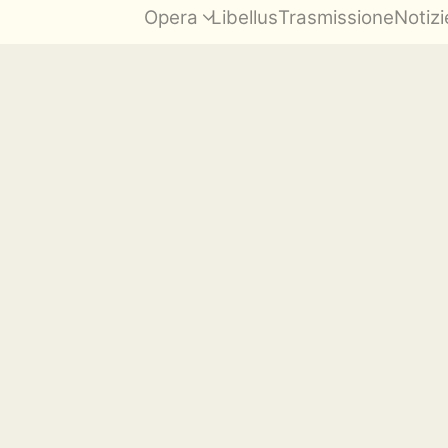
Opera
Libellus
Trasmissione
Notizi