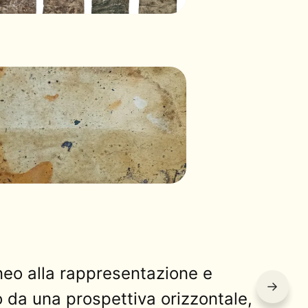
eo alla rappresentazione e
→
o da una prospettiva orizzontale,