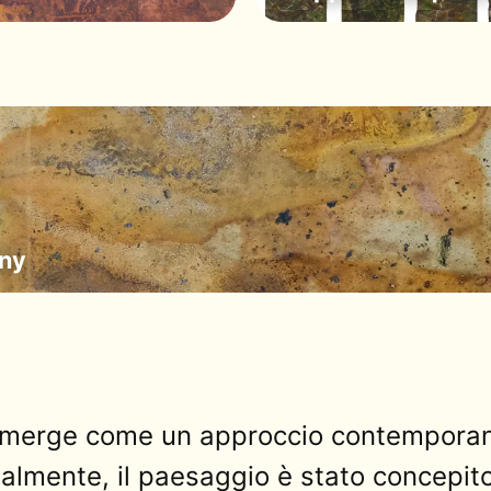
eny
” emerge come un approccio contemporan
ionalmente, il paesaggio è stato concepit