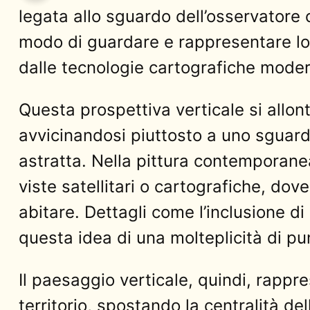
legata allo sguardo dell’osservatore 
modo di guardare e rappresentare lo sp
dalle tecnologie cartografiche mode
Questa prospettiva verticale si allon
avvicinandosi piuttosto a uno sguard
astratta. Nella pittura contemporane
viste satellitari o cartografiche, dov
abitare. Dettagli come l’inclusione d
questa idea di una molteplicità di punt
Il paesaggio verticale, quindi, rapp
territorio, spostando la centralità 