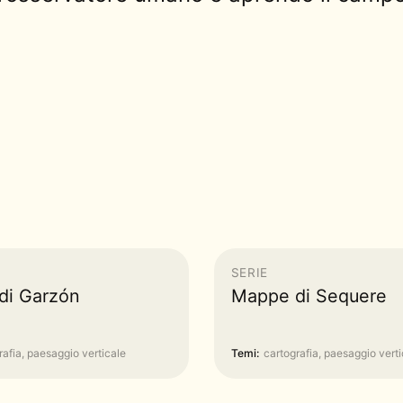
SERIE
di Garzón
Mappe di Sequere
rafia, paesaggio verticale
Temi:
cartografia, paesaggio verti