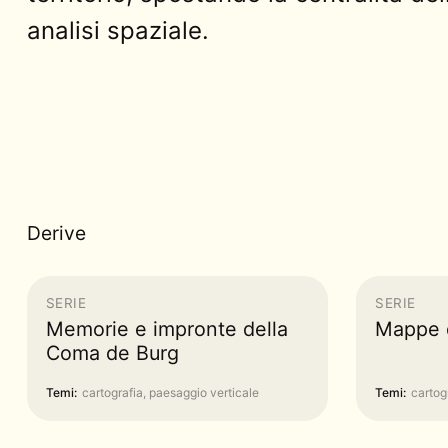
analisi spaziale.
Derive
SERIE
SERIE
Memorie e impronte della
Mappe 
Coma de Burg
Temi:
cartografia, paesaggio verticale
Temi:
cartog