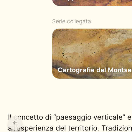
Serie collegata
Cartografie del Monts
Il concetto di “paesaggio verticale
←
all’esperienza del territorio. Tradiz