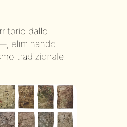
ritorio dallo
o—, eliminando
smo tradizionale.