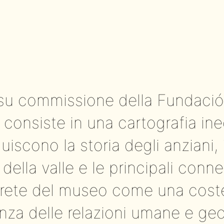
 su commissione della Fundació C
consiste in una cartografia ined
luiscono la storia degli anziani,
ella valle e le principali connes
 rete del museo come una coste
anza delle relazioni umane e ge