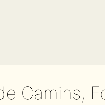
de Camins, F