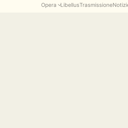
Opera
Libellus
Trasmissione
Notizi