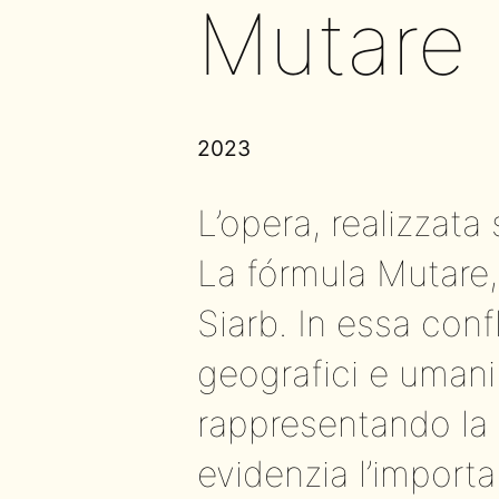
Mutare
2023
L’opera, realizzata
La fórmula Mutare, 
Siarb. In essa conf
geografici e umani d
rappresentando la
evidenzia l’import