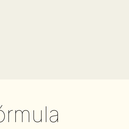
órmula