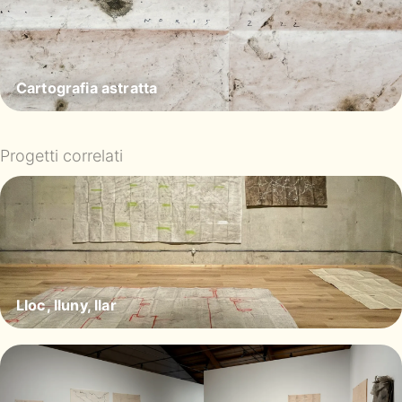
Cartografia astratta
Progetti correlati
Lloc, lluny, llar