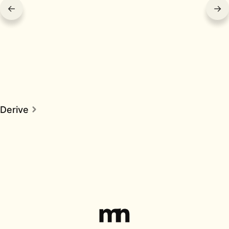
←
→
Derive