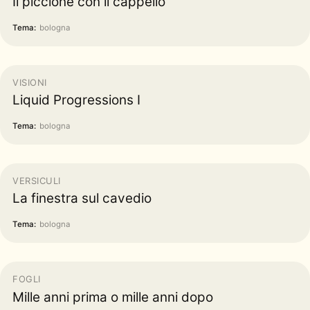
Il piccione con il cappello
Tema:
bologna
VISIONI
Liquid Progressions I
Tema:
bologna
VERSICULI
La finestra sul cavedio
Tema:
bologna
FOGLI
Mille anni prima o mille anni dopo