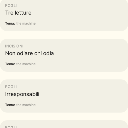
FOGLI
Tre letture
Tema:
the machine
INCISIONI
Non odiare chi odia
Tema:
the machine
FOGLI
Irresponsabili
Tema:
the machine
FOGLI