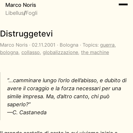
Marco Noris
Libellus
/
Fogli
Distruggetevi
Marco Noris · 02.11.2001 · Bologna · Topics:
guerra
,
bologna
,
collasso
,
globalizzazione
,
the machine
”…camminare lungo l’orlo dell’abisso, e dubito di
avere il coraggio e la forza necessari per una
simile impresa. Ma, d’altro canto, chi può
saperlo?”
—C. Castaneda