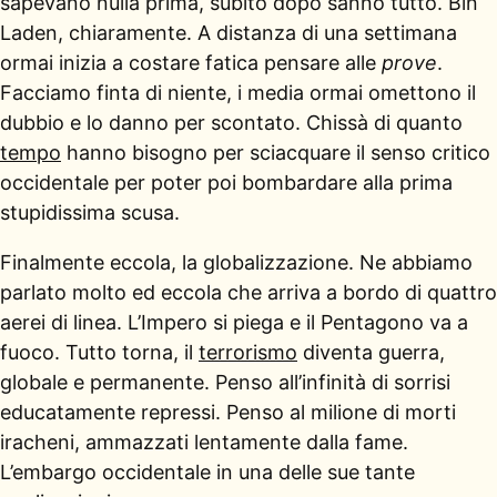
sapevano nulla prima, subito dopo sanno tutto. Bin
Laden, chiaramente. A distanza di una settimana
ormai inizia a costare fatica pensare alle
prove
.
Facciamo finta di niente, i media ormai omettono il
dubbio e lo danno per scontato. Chissà di quanto
tempo
hanno bisogno per sciacquare il senso critico
occidentale per poter poi bombardare alla prima
stupidissima scusa.
Finalmente eccola, la globalizzazione. Ne abbiamo
parlato molto ed eccola che arriva a bordo di quattro
aerei di linea. L’Impero si piega e il Pentagono va a
fuoco. Tutto torna, il
terrorismo
diventa guerra,
globale e permanente. Penso all’infinità di sorrisi
educatamente repressi. Penso al milione di morti
iracheni, ammazzati lentamente dalla fame.
L’embargo occidentale in una delle sue tante