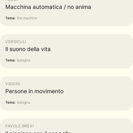
Macchina automatica / no anima
Tema:
the machine
VERSICULI
Il suono della vita
Tema:
bologna
VISIONI
Persone in movimento
Tema:
bologna
FAVOLE BREVI