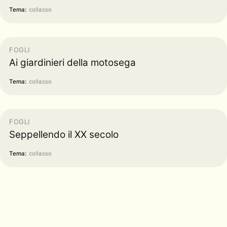
Tema:
collasso
FOGLI
Ai giardinieri della motosega
Tema:
collasso
FOGLI
Seppellendo il XX secolo
Tema:
collasso