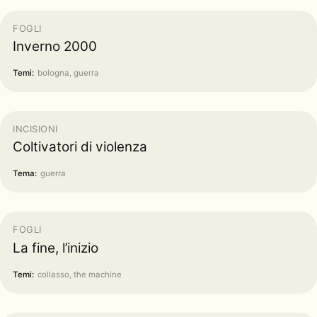
FOGLI
Inverno 2000
Temi:
bologna, guerra
INCISIONI
Coltivatori di violenza
Tema:
guerra
FOGLI
La fine, l’inizio
Temi:
collasso, the machine