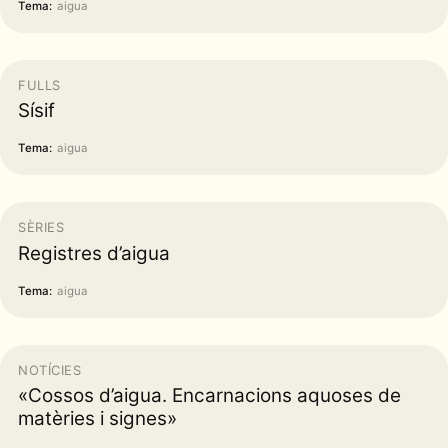
Tema:
aigua
FULLS
Sísif
Tema:
aigua
SÈRIES
Registres d’aigua
Tema:
aigua
NOTÍCIES
«Cossos d’aigua. Encarnacions aquoses de
matèries i signes»