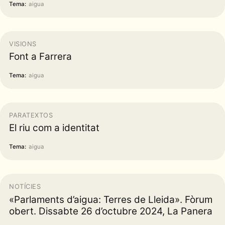
Tema:
aigua
VISIONS
Font a Farrera
Tema:
aigua
PARATEXTOS
El riu com a identitat
Tema:
aigua
NOTÍCIES
«Parlaments d’aigua: Terres de Lleida». Fòrum
obert. Dissabte 26 d’octubre 2024, La Panera