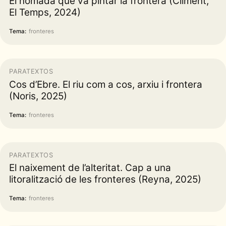
El nòmada que va pintar la frontera (Climent,
El Temps, 2024)
Tema:
fronteres
PARATEXTOS
Cos d’Ebre. El riu com a cos, arxiu i frontera
(Noris, 2025)
Tema:
fronteres
PARATEXTOS
El naixement de l’alteritat. Cap a una
litoralització de les fronteres (Reyna, 2025)
Tema:
fronteres