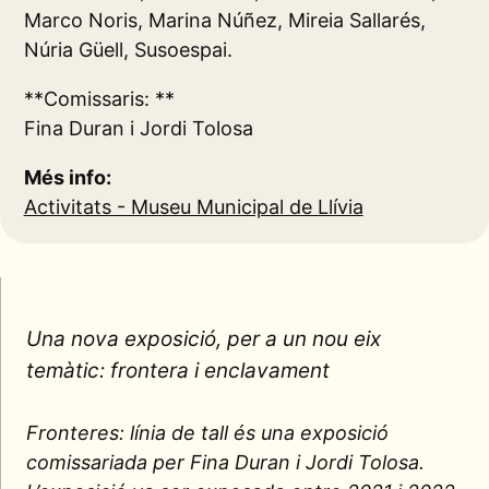
Marco Noris, Marina Núñez, Mireia Sallarés,
Núria Güell, Susoespai.
**Comissaris: **
Fina Duran i Jordi Tolosa
Més info:
Activitats - Museu Municipal de Llívia
Una nova exposició, per a un nou eix
temàtic: frontera i enclavament
Fronteres: línia de tall és una exposició
comissariada per Fina Duran i Jordi Tolosa.