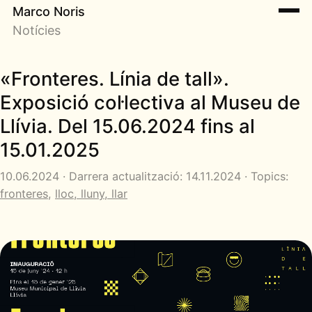
Marco Noris
Notícies
«Fronteres. Línia de tall».
Exposició col·lectiva al Museu de
Llívia. Del 15.06.2024 fins al
15.01.2025
10.06.2024 · Darrera actualització: 14.11.2024 · Topics:
fronteres
,
lloc, lluny, llar