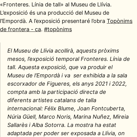
«Fronteres. Línia de tall» al Museu de Llívia.
L’exposició és una producció del Museu de
l’Empordà. A l’exposició presentaré l’obra
Topònims
de frontera - ca
.
#topònims
El Museu de Llívia acollirà, aquests pròxims
mesos, l’exposició temporal
Fronteres. Línia de
tall
. Aquesta exposició, que va produir el
Museu de l’Empordà i va ser exhibida a la sala
escorxador de Figueres, els anys 2021 i 2022,
compta amb la participació directa de
diferents artistes catalans de talla
internacional: Félix Blume, Joan Fontcuberta,
Núria Güell, Marco Noris, Marina Nuñez, Mireia
Sallarès i Alba Sotorra. La mostra ha estat
adaptada per poder ser exposada a Llívia, on