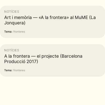
NOTÍCIES
Art i memòria — «A la frontera» al MuME (La
Jonquera)
Tema:
fronteres
NOTÍCIES
A la frontera — el projecte (Barcelona
Producció 2017)
Tema:
fronteres