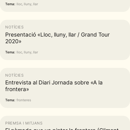
Tema:
lloc, lluny, llar
NOTÍCIES
Presentació «Lloc, lluny, llar / Grand Tour
2020»
Tema:
lloc, lluny, llar
NOTÍCIES
Entrevista al Diari Jornada sobre «A la
frontera»
Tema:
fronteres
PREMSA I MITJANS