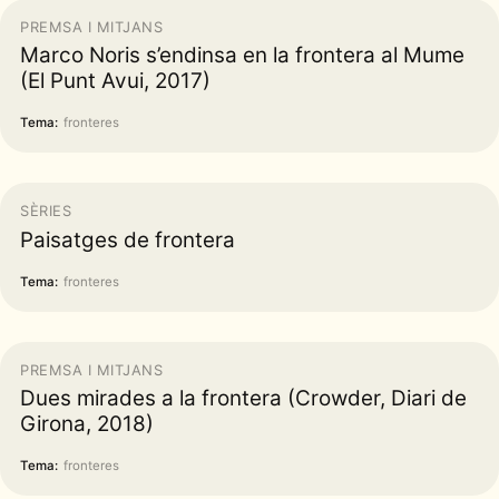
PREMSA I MITJANS
Marco Noris s’endinsa en la frontera al Mume
(El Punt Avui, 2017)
Tema:
fronteres
SÈRIES
Paisatges de frontera
Tema:
fronteres
PREMSA I MITJANS
Dues mirades a la frontera (Crowder, Diari de
Girona, 2018)
Tema:
fronteres