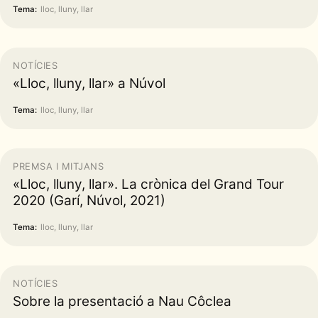
Tema:
lloc, lluny, llar
NOTÍCIES
«Lloc, lluny, llar» a Núvol
Tema:
lloc, lluny, llar
PREMSA I MITJANS
«Lloc, lluny, llar». La crònica del Grand Tour
2020 (Garí, Núvol, 2021)
Tema:
lloc, lluny, llar
NOTÍCIES
Sobre la presentació a Nau Côclea