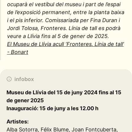
ocuparà el vestíbul del museu i part de l’espai
de l’exposició permanent, entre la planta baixa
i el pis inferior. Comissariada per Fina Duran i
Jordi Tolosa,
Fronteres. Línia de tall
es podrà
veure a Llívia fins al 5 de gener de 2025.
El Museu de Llívia acull ‘Fronteres. Línia de tall’
- Bonart
infobox
Museu de Llívia del 15 de juny 2024 fins al 15
de gener 2025
Inauguració: 15 de juny a les 12.00 h
Artistes:
Alba Sotorra, Félix Blume, Joan Fontcuberta,