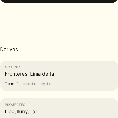
Derives
NOTÍCIES
Fronteres. Línia de tall
Temes:
fronteres, lloc, lluny, llar
PROJECTES
Lloc, lluny, llar