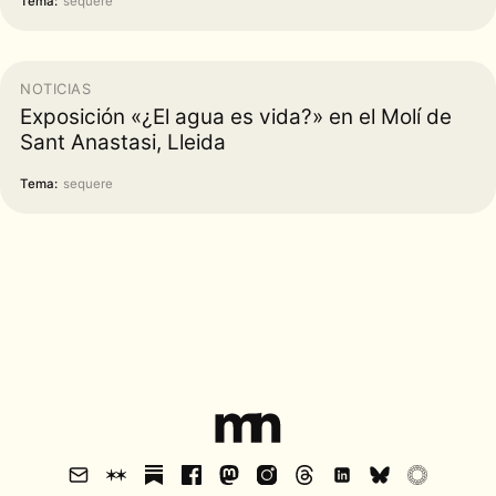
Tema:
sequere
NOTICIAS
Exposición «¿El agua es vida?» en el Molí de
Sant Anastasi, Lleida
Tema:
sequere