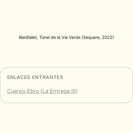
Benifallet, Túnel de la Vía Verde (Sequere, 2022)
ENLACES ENTRANTES
Cuerpo Ebro (La Entrega III)