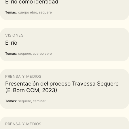
El río como identidad
Temas:
cuerpo ebro, sequere
VISIONES
El río
Temas:
sequere, cuerpo ebro
PRENSA Y MEDIOS
Presentación del proceso Travessa Sequere
(El Born CCM, 2023)
Temas:
sequere, caminar
PRENSA Y MEDIOS