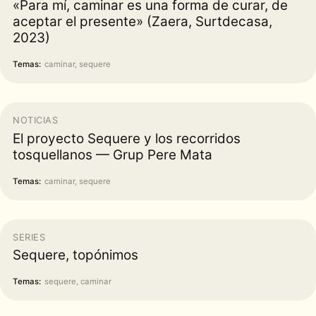
«Para mí, caminar es una forma de curar, de
aceptar el presente» (Zaera, Surtdecasa,
2023)
Temas:
caminar, sequere
NOTICIAS
El proyecto Sequere y los recorridos
tosquellanos — Grup Pere Mata
Temas:
caminar, sequere
SERIES
Sequere, topónimos
Temas:
sequere, caminar