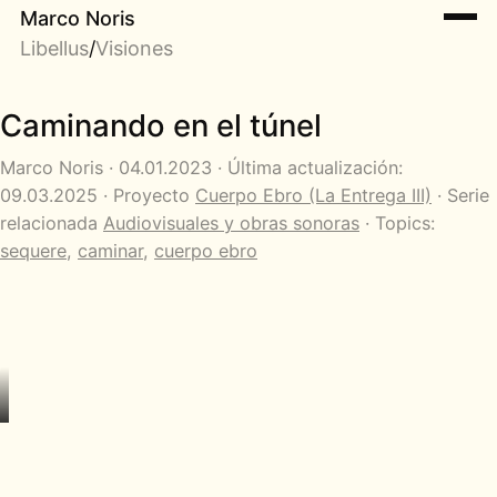
Marco Noris
Libellus
/
Visiones
Caminando en el túnel
Marco Noris · 04.01.2023 · Última actualización:
09.03.2025 · Proyecto
Cuerpo Ebro (La Entrega III)
· Serie
relacionada
Audiovisuales y obras sonoras
· Topics:
sequere
,
caminar
,
cuerpo ebro