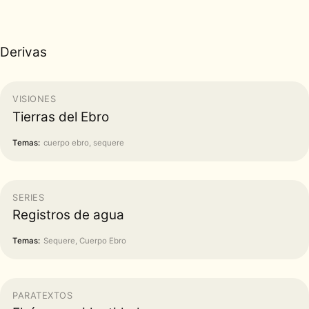
Derivas
VISIONES
Tierras del Ebro
Temas:
cuerpo ebro, sequere
SERIES
Registros de agua
Temas:
Sequere, Cuerpo Ebro
PARATEXTOS