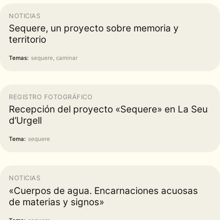
NOTICIAS
Sequere, un proyecto sobre memoria y
territorio
Temas:
sequere, caminar
REGISTRO FOTOGRÁFICO
Recepción del proyecto «Sequere» en La Seu
d’Urgell
Tema:
sequere
NOTICIAS
«Cuerpos de agua. Encarnaciones acuosas
de materias y signos»