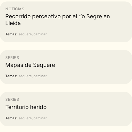
NOTICIAS
Recorrido perceptivo por el río Segre en
Lleida
Temas:
sequere, caminar
SERIES
Mapas de Sequere
Temas:
sequere, caminar
SERIES
Territorio herido
Temas:
sequere, caminar