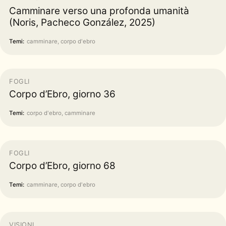
Camminare verso una profonda umanità
(Noris, Pacheco González, 2025)
Temi:
camminare, corpo d'ebro
FOGLI
Corpo d’Ebro, giorno 36
Temi:
corpo d'ebro, camminare
FOGLI
Corpo d’Ebro, giorno 68
Temi:
camminare, corpo d'ebro
VISIONI