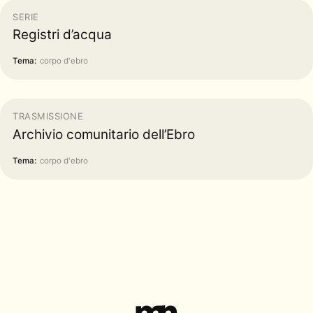
SERIE
Registri d’acqua
Tema:
corpo d'ebro
TRASMISSIONE
Archivio comunitario dell’Ebro
Tema:
corpo d'ebro