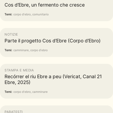
Cos d’Ebre, un fermento che cresce
Temi:
corpo d'ebro, comunitario
NOTIZIE
Parte il progetto Cos d’Ebre (Corpo d’Ebro)
Temi:
camminare, corpo d'ebro
STAMPA E MEDIA
Recórrer el riu Ebre a peu (Vericat, Canal 21
Ebre, 2025)
Temi:
corpo d'ebro, camminare
PARATESTI