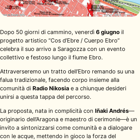
Dopo 50 giorni di cammino, venerdì
6 giugno
il
progetto artistico “Cos d’Ebre / Cuerpo Ebro”
celebra il suo arrivo a Saragozza con un evento
collettivo e festoso lungo il fiume Ebro.
Attraverseremo un tratto dell’Ebro remando su una
falua tradizionale, facendo corpo insieme alla
comunità di
Radio Nikosia
e a chiunque desideri
unirsi a questa tappa del percorso.
La proposta, nata in complicità con
Iñaki Andrés
—
originario dell’Aragona e maestro di cerimonie—è un
invito a sintonizzarsi come comunità e a dialogare
con le acque, mettendo in gioco la forza del