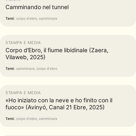
Camminando nel tunnel
Temi:
corpo d'ebro, camminare
STAMPA E MEDIA
Corpo d’Ebro, il fiume libidinale (Zaera,
Vilaweb, 2025)
Temi:
camminare, corpo d'ebro
STAMPA E MEDIA
«Ho iniziato con la neve e ho finito con il
fuoco» (Avinyó, Canal 21 Ebre, 2025)
Temi:
corpo d'ebro, camminare