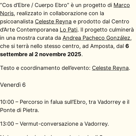
“Cos d’Ebre / Cuerpo Ebro” è un progetto di
Marco
Noris
, realizzato in collaborazione con la
psicoanalista
Celeste Reyna
e prodotto dal Centro
d’Arte Contemporanea
Lo Pati
. Il progetto culminerà
in una mostra curata da
Andrea Pacheco González
,
che si terrà nello stesso centro, ad Amposta, dal
6
settembre al 2 novembre 2025
.
Testo e coordinamento dell’evento:
Celeste Reyna
.
Venerdì 6
10:00 – Percorso in falua sull’Ebro, tra Vadorrey e il
Ponte di Pietra.
13:00 – Vermut-conversazione a Vadorrey.