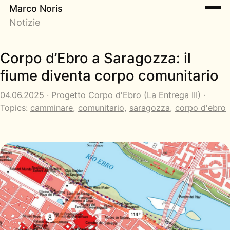
Marco Noris
Notizie
Corpo d’Ebro a Saragozza: il
fiume diventa corpo comunitario
04.06.2025 · Progetto
Corpo d'Ebro (La Entrega III)
·
Topics:
camminare
,
comunitario
,
saragozza
,
corpo d'ebro