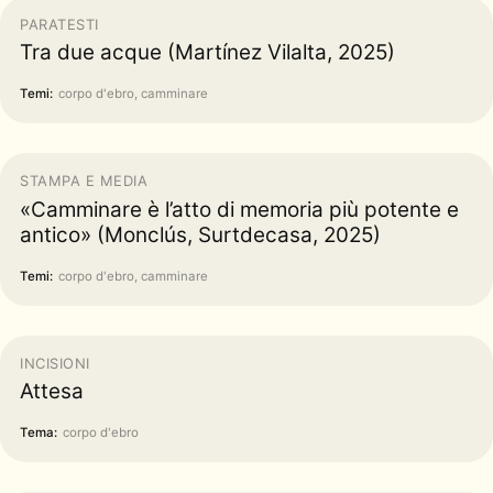
PARATESTI
Tra due acque (Martínez Vilalta, 2025)
Temi:
corpo d'ebro, camminare
STAMPA E MEDIA
«Camminare è l’atto di memoria più potente e
antico» (Monclús, Surtdecasa, 2025)
Temi:
corpo d'ebro, camminare
INCISIONI
Attesa
Tema:
corpo d'ebro