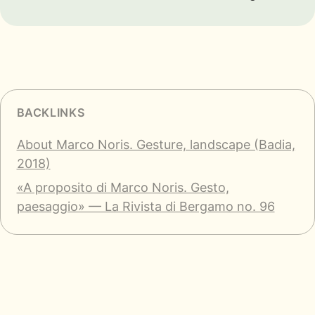
BACKLINKS
About Marco Noris. Gesture, landscape (Badia,
2018)
«A proposito di Marco Noris. Gesto,
paesaggio» — La Rivista di Bergamo no. 96