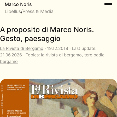
Marco Noris
Libellus
/
Press & Media
A proposito di Marco Noris.
Gesto, paesaggio
La Rivista di Bergamo
· 19.12.2018 · Last update:
21.06.2026 · Topics:
la rivista di bergamo
,
tere badia
,
bergamo