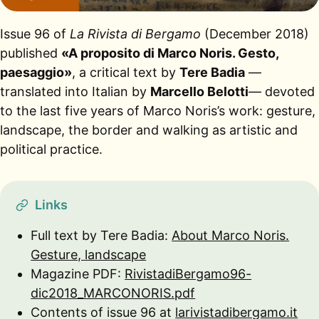
Issue 96 of
La Rivista di Bergamo
(December 2018)
published
«A proposito di Marco Noris. Gesto,
paesaggio»
, a critical text by
Tere Badia
—
translated into Italian by
Marcello Belotti
— devoted
to the last five years of Marco Noris’s work: gesture,
landscape, the border and walking as artistic and
political practice.
Links
Full text by Tere Badia:
About Marco Noris.
Gesture, landscape
Magazine PDF:
RivistadiBergamo96-
dic2018_MARCONORIS.pdf
Contents of issue 96 at
larivistadibergamo.it