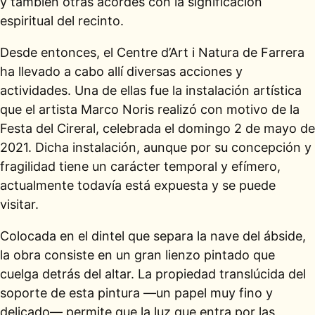
y también otras acordes con la significación
espiritual del recinto.
Desde entonces, el Centre d’Art i Natura de Farrera
ha llevado a cabo allí diversas acciones y
actividades. Una de ellas fue la instalación artística
que el artista Marco Noris realizó con motivo de la
Festa del Cireral, celebrada el domingo 2 de mayo de
2021. Dicha instalación, aunque por su concepción y
fragilidad tiene un carácter temporal y efímero,
actualmente todavía está expuesta y se puede
visitar.
Colocada en el dintel que separa la nave del ábside,
la obra consiste en un gran lienzo pintado que
cuelga detrás del altar. La propiedad translúcida del
soporte de esta pintura —un papel muy fino y
delicado— permite que la luz que entra por las