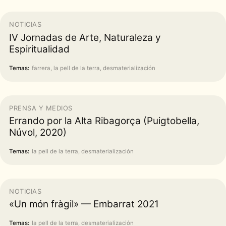
NOTICIAS
IV Jornadas de Arte, Naturaleza y
Espiritualidad
Temas:
farrera, la pell de la terra, desmaterialización
PRENSA Y MEDIOS
Errando por la Alta Ribagorça (Puigtobella,
Núvol, 2020)
Temas:
la pell de la terra, desmaterialización
NOTICIAS
«Un món fràgil» — Embarrat 2021
Temas:
la pell de la terra, desmaterialización