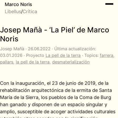
Marco Noris
Libellus
/
Crítica
Josep Mañà - ‘La Piel’ de Marco
Noris
Josep Mañà · 26.06.2022 · Última actualización:
03.01.2026 · Proyecto
La pell de la terra
· Topics:
farrera
,
pallars
,
la pell de la terra
,
desmaterialización
Con la inauguración, el 23 de junio de 2019, de la
rehabilitación arquitectónica de la ermita de Santa
María de la Sierra, los pueblos de la Coma de Burg
han ganado y disponen de un espacio singular y
amplio, susceptible de acoger actividades culturales