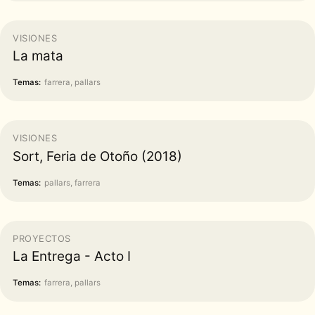
VISIONES
La mata
Temas:
farrera, pallars
VISIONES
Sort, Feria de Otoño (2018)
Temas:
pallars, farrera
PROYECTOS
La Entrega - Acto I
Temas:
farrera, pallars