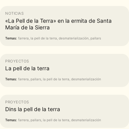
NOTICIAS
«La Pell de la Terra» en la ermita de Santa
María de la Sierra
Temas:
farrera, la pell de la terra, desmaterialización, pallars
PROYECTOS
La pell de la terra
Temas:
farrera, pallars, la pell de la terra, desmaterialización
PROYECTOS
Dins la pell de la terra
Temas:
farrera, pallars, la pell de la terra, desmaterialización