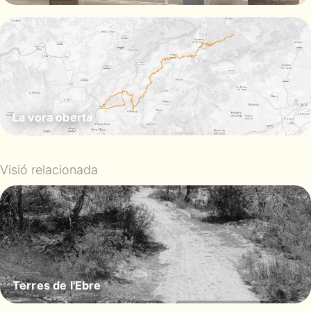
La vora oberta
Visió relacionada
Terres de l'Ebre