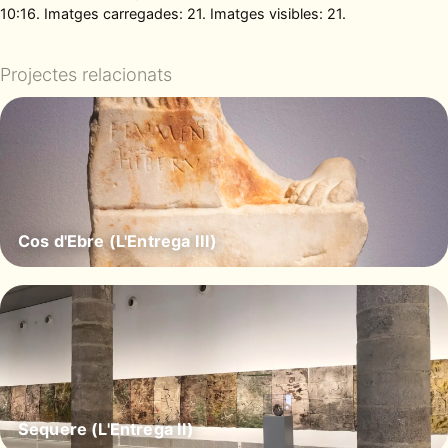
10:16. Imatges carregades: 21. Imatges visibles: 21.
Projectes relacionats
Cos d'Ebre (L'Entrega III)
Sequere (L'Entrega II)