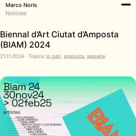
Marco Noris
Notícies
Biennal d’Art Ciutat d’Amposta
(BIAM) 2024
21.11.2024 · Topics:
lo pati
,
amposta
,
sequere