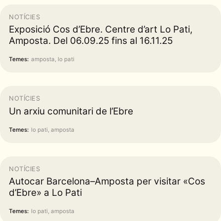
NOTÍCIES
Exposició Cos d’Ebre. Centre d’art Lo Pati,
Amposta. Del 06.09.25 fins al 16.11.25
Temes:
amposta, lo pati
NOTÍCIES
Un arxiu comunitari de l’Ebre
Temes:
lo pati, amposta
NOTÍCIES
Autocar Barcelona–Amposta per visitar «Cos
d’Ebre» a Lo Pati
Temes:
lo pati, amposta