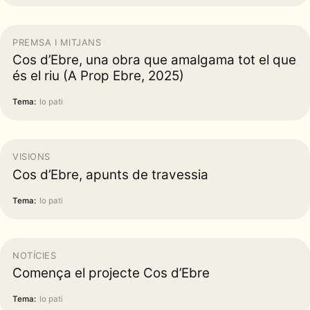
PREMSA I MITJANS
Cos d’Ebre, una obra que amalgama tot el que
és el riu (A Prop Ebre, 2025)
Tema:
lo pati
VISIONS
Cos d’Ebre, apunts de travessia
Tema:
lo pati
NOTÍCIES
Comença el projecte Cos d’Ebre
Tema:
lo pati