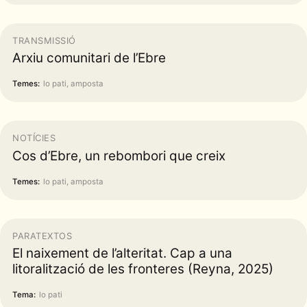
TRANSMISSIÓ
Arxiu comunitari de l’Ebre
Temes:
lo pati, amposta
NOTÍCIES
Cos d’Ebre, un rebombori que creix
Temes:
lo pati, amposta
PARATEXTOS
El naixement de l’alteritat. Cap a una
litoralització de les fronteres (Reyna, 2025)
Tema:
lo pati