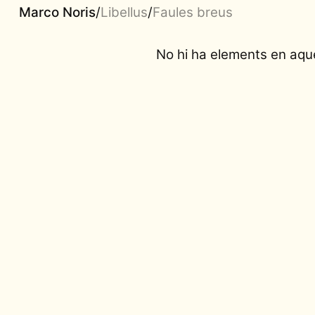
Marco Noris
/
Libellus
/
Faules breus
No hi ha elements en aque