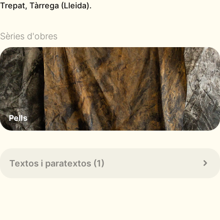
Trepat, Tàrrega (Lleida).
Sèries d'obres
Pells
Textos i paratextos (1)