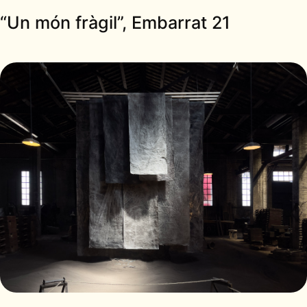
“Un món fràgil”, Embarrat 21