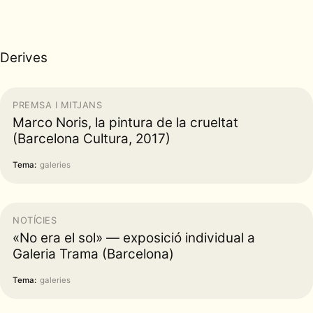
Derives
PREMSA I MITJANS
Marco Noris, la pintura de la crueltat
(Barcelona Cultura, 2017)
Tema:
galeries
NOTÍCIES
«No era el sol» — exposició individual a
Galeria Trama (Barcelona)
Tema:
galeries