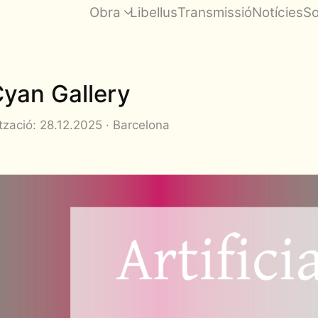
Obra
Libellus
Transmissió
Notícies
So
 Cyan Gallery
tzació: 28.12.2025 · Barcelona