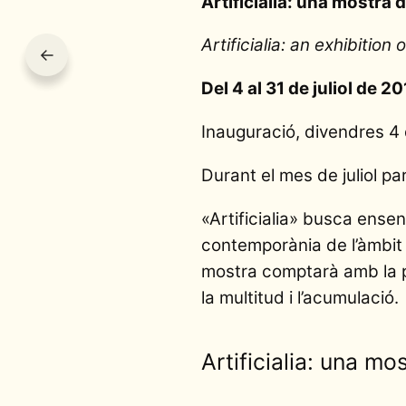
Artificialia: una mostra 
Artificialia: an exhibitio
←
Del 4 al 31 de juliol de 2
Inauguració, divendres 4 d
Durant el mes de juliol par
«Artificialia» busca ensen
contemporània de l’àmbit b
mostra comptarà amb la par
la multitud i l’acumulació.
Artificialia: una m