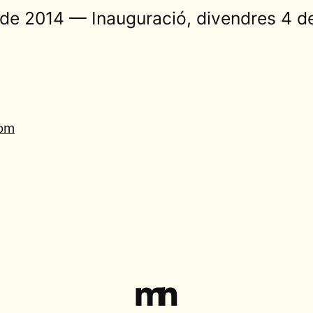
l de 2014 — Inauguració, divendres 4 de 
com