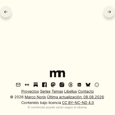
←
→
Proyectos
·
Series
·
Temas
·
Libellus
·
Contacto
©
2026
Marco Noris
·
Última actualización:
08.08.2026
·
Contenido bajo licencia
CC BY-NC-ND 4.0
El contenido puede variar según el idioma.