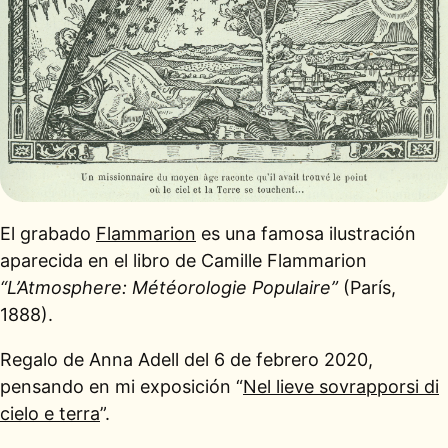
El grabado
Flammarion
es una famosa ilustración
aparecida en el libro de Camille Flammarion
“L’Atmosphere: Météorologie Populaire”
(París,
1888).
Regalo de Anna Adell del 6 de febrero 2020,
pensando en mi exposición “
Nel lieve sovrapporsi di
cielo e terra
”.